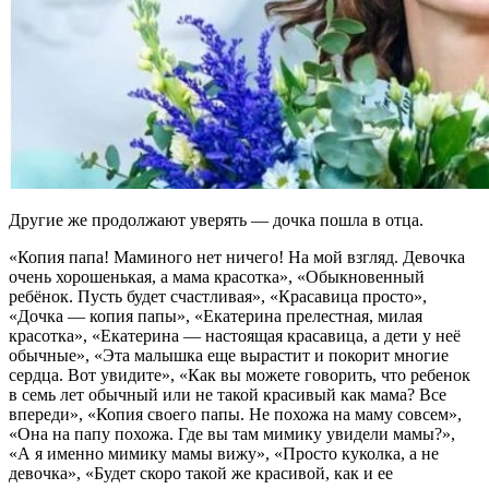
Другие же продолжают уверять — дочка пошла в отца.
«Копия папа! Маминого нет ничего! На мой взгляд. Девочка
очень хорошенькая, а мама красотка», «Обыкновенный
ребёнок. Пусть будет счастливая», «Красавица просто»,
«Дочка — копия папы», «Екатерина прелестная, милая
красотка», «Екатерина — настоящая красавица, а дети у неё
обычные», «Эта малышка еще вырастит и покорит многие
сердца. Вот увидите», «Как вы можете говорить, что ребенок
в семь лет обычный или не такой красивый как мама? Все
впереди», «Копия своего папы. Не похожа на маму совсем»,
«Она на папу похожа. Где вы там мимику увидели мамы?»,
«А я именно мимику мамы вижу», «Просто куколка, а не
девочка», «Будет скоро такой же красивой, как и ее