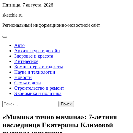
Skip
Пятница, 7 августа, 2026
to
sketchie.ru
content
Региональный информационно-новостной сайт
Авто
Архитектура и дизайн
Здоровье и красота
Интересное
Компьютеры и гаджеты
Наука и технологии
Новости
Семья и дети
Строительство и ремонт
Экономика и политика
Найти:
«Мимика точно мамина»: 7-летняя
наследница Екатерины Климовой
вызвала умиление