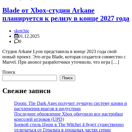
Blade от Xbox-студии Arkane
планируется к релизу в конце 2027 года
sketchie
01.12.2025
0
Студия Arkane Lyon представила в конце 2023 года свой
новый проект. Это игра Blade, которая создается совместно с
Marvel. При анонсе разработчики уточнили, что игра […]
Поиск
Поиск
Свежие записи
Doom: The Dark Ages получит лучшую систему крови и
расчленения врагов в индустрии
Последнее обновление Xbox обнулило все настройки
консолей игроков (UPD)
Боевой стиль Цири в The Witcher 4 будет существенно
отличаться от Геральта в прошлых частях серии