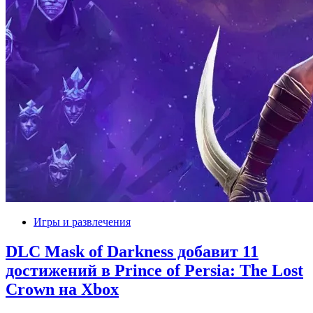
Игры и развлечения
DLC Mask of Darkness добавит 11
достижений в Prince of Persia: The Lost
Crown на Xbox