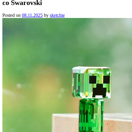
со Swarovski
Posted on
08.11.2025
by
sketchie