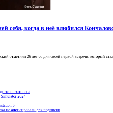
й себя, когда в неё влюбился Кончалов
кий отметили 26 лет со дня своей первой встречи, который ста
д это не заточена
 Simulator 2024
station 5
пока не анонсировали для подписки