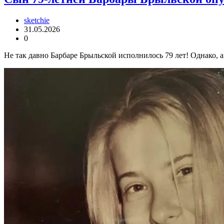
sketchie
31.05.2026
0
Не так давно Барбаре Брыльской исполнилось 79 лет! Однако, а