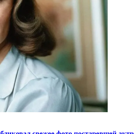
бликовал свежее фото постаревшей акт