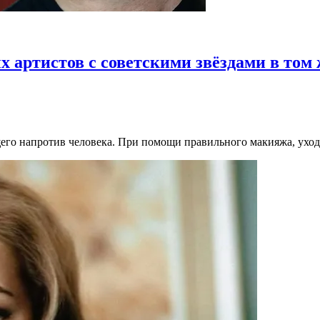
х артистов с советскими звёздами в том 
щего напротив человека. При помощи правильного макияжа, уход