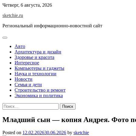
Skip
Четверг, 6 августа, 2026
to
sketchie.ru
content
Региональный информационно-новостной сайт
Авто
Архитектура и дизайн
Здоровье и красота
Интересное
Компьютеры и гаджеты
Наука и технологии
Новости
Семья и дети
Строительство и ремонт
Экономика и политика
Найти:
Младший сын — копия Андрея. Фото под
Posted on
12.02.2026
30.06.2026
by
sketchie