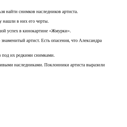
ьзя найти снимков наследников артиста.
 нашли в них его черты.
ьшой успех в кинокартине «Жмурки».
 знаменитый артист. Есть опасения, что Александра
в под их редкими снимками.
тливыми наследниками. Поклонники артиста выразили