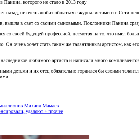
ет назад, не очень любит общаться с журналистами и в Сети нел
в, вышла в свет со своими сыновьями. Поклонники Панина сразу
ся со своей будущей профессией, несмотря на то, что имел бол
о. Он очень хочет стать таким же талантливым артистом, как его
в наследников любимого артиста и написали много комплименто
ьными детьми и их отец обязательно гордился бы своими талан
шими.
ир миллионов Михаил Мамаев
онсировали, удаляют + прочее