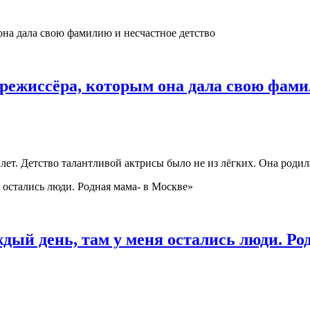
 режиссёра, которым она дала свою фами
лет. Детство талантливой актрисы было не из лёгких. Она роди
дый день, там у меня остались люди. Ро