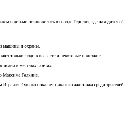
ем и детьми остановилась в городе Герцлия, где находится её
без машины и охраны.
знают только люди в возрасте и некоторые приезжие.
аписано в местных газетах.
 о Максиме Галкине.
ам Израиля. Однако пока нет никакого ажиотажа среди зрителей.