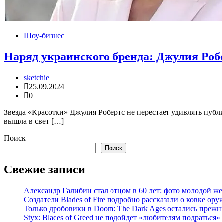
Шоу-бизнес
Наряд украинского бренда: Джулия Роб
sketchie
25.09.2024
0
Звезда «Красотки» Джулия Робертс не перестает удивлять публ
вышла в свет […]
Поиск
Поиск
Свежие записи
Александр Галибин стал отцом в 60 лет: фото молодой же
Создатели Blades of Fire подробно рассказали о ковке о
Только дробовики в Doom: The Dark Ages остались прежн
Styx: Blades of Greed не подойдет «любителям подраться» 