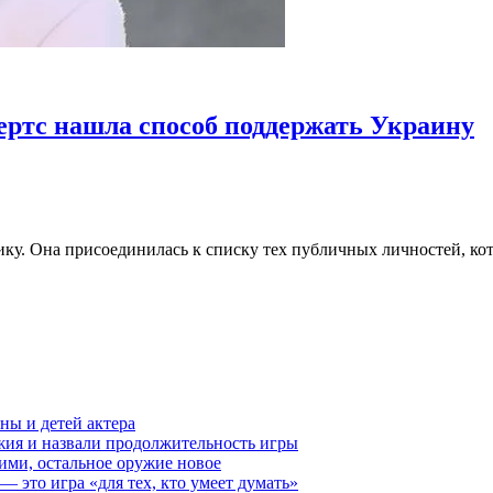
ертс нашла способ поддержать Украину
ику. Она присоединилась к списку тех публичных личностей, ко
ны и детей актера
ружия и назвали продолжительность игры
ими, остальное оружие новое
— это игра «для тех, кто умеет думать»