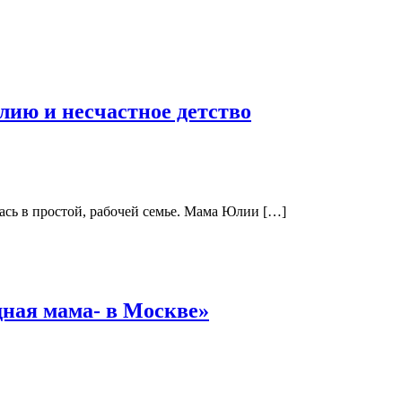
лию и несчастное детство
лась в простой, рабочей семье. Мама Юлии […]
дная мама- в Москве»