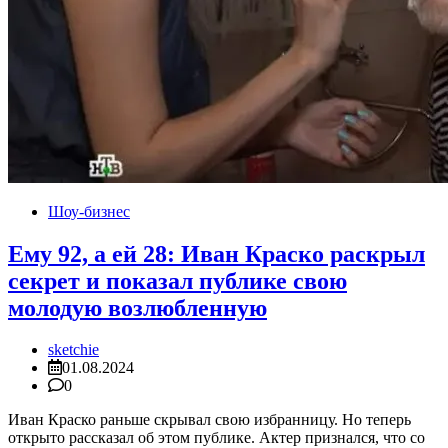
Шоу-бизнес
Ему 92, а ей 28: Иван Краско раскрыл
секрет и показал публике свою
молодую возлюбленную
sketchie
01.08.2024
0
Иван Краско раньше скрывал свою избранницу. Но теперь
открыто рассказал об этом публике. Актер признался, что со