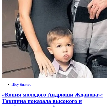
Шоу-бизнес
«Копия молодого Андрюши Жданова»:
Такшина показала высокого и