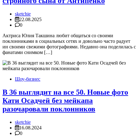
стройного сына от Антипенко
sketchie
22.08.2025
0
Актриса Юлия Такшина любит общаться со своими
поклонниками в социальных сетях и довольно часто радует
ин своими свежими фотографиями. Недавно она поделилась с
фанатами снимком […]
Шоу-бизнес
В 36 выглядит на все 50. Новые фото
Кати Осадчей без мейкапа
разочаровали поклонников
sketchie
16.08.2024
0