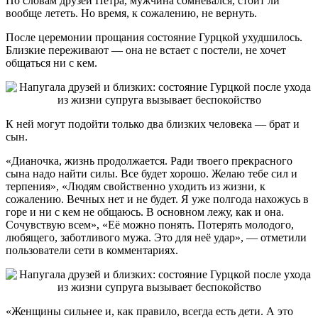
По словам друзей Петра, мужчина сомневался, стоит ли
вообще лететь. Но время, к сожалению, не вернуть.
После церемонии прощания состояние Гурцкой ухудшилось.
Близкие переживают — она не встает с постели, не хочет
общаться ни с кем.
К ней могут подойти только два близких человека — брат и
сын.
«Дианочка, жизнь продолжается. Ради твоего прекрасного
сына надо найти силы. Все будет хорошо. Желаю тебе сил и
терпения», «Людям свойственно уходить из жизни, к
сожалению. Вечных нет и не будет. Я уже полгода нахожусь в
горе и ни с кем не общаюсь. В основном лежу, как и она.
Сочувствую всем», «Её можно понять. Потерять молодого,
любящего, заботливого мужа. Это для неё удар», — отметили
пользователи сети в комментариях.
«Женщины сильнее и, как правило, всегда есть дети. А это