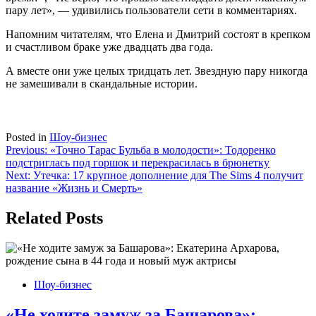
пару лет», — удивились пользователи сети в комментариях.
Напомним читателям, что Елена и Дмитрий состоят в крепком
и счастливом браке уже двадцать два года.
А вместе они уже целых тридцать лет. Звездную пару никогда
не замешивали в скандальные истории.
Posted in
Шоу-бизнес
Навигация
Previous:
«Точно Тарас Бульба в молодости»: Тодоренко
подстриглась под горшок и перекрасилась в брюнетку
по
Next:
Утечка: 17 крупное дополнение для The Sims 4 получит
записям
название «Жизнь и Смерть»
Related Posts
Шоу-бизнес
«Не ходите замуж за Башарова»: