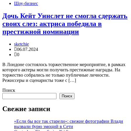
Шоу-бизнес
Дочь Кейт Уинслет не смогла сдержать
своих слез: актриса победила в
престижной номинации
sketchie
06.07.2024
0
В Лондоне состоялось торжественное мероприятие, в рамках
которого актеры могли получить престижные награды. На
торжество собрались не только публичные личности.
Режиссеры и сценаристы тоже с […]
Поиск
Поиск
Свежие записи
«Если бы все так старели»: свежие фотографии Влади
вызвали бурю эмоций в Сети