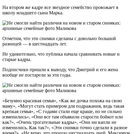
На втором же кадре все звездное семейство провожает в
школу младшего сына Марка.
Отметим, что эти снимки сделаны с довольно большой
разницей — в шестнадцать лет.
Не удивительно, что публика начала сравнивать новые и
старые кадры.
Подписчики пришли к выводу, что Дмитрий и его жена
вообще не постарели за эти годы.
«Безумно красивая семья», «Как же дочка похожа на свою
маму», «Могут стать примером для подражания, ведь такая
крепкая семья», «С годами стали еще краше, но не сильно
изменились», «Они все там объявили старости бойкот или
как?», «Очень трогательные кадры», «Они ни капли не
изменились. Как так?», «Эти снимки точно сделали в разное
время?», «Не верю, что прошло шестнадцать дней. Максимум