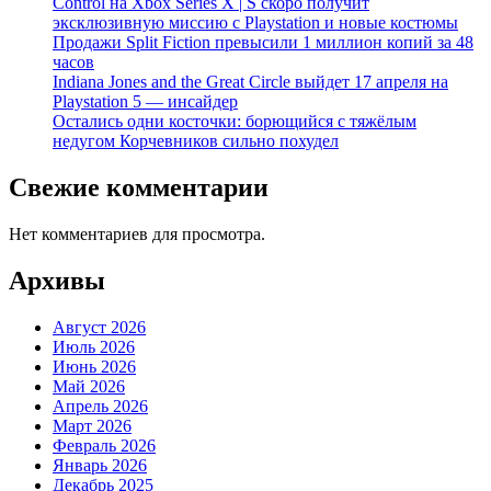
Control на Xbox Series X | S скоро получит
эксклюзивную миссию с Playstation и новые костюмы
Продажи Split Fiction превысили 1 миллион копий за 48
часов
Indiana Jones and the Great Circle выйдет 17 апреля на
Playstation 5 — инсайдер
Остались одни косточки: борющийся с тяжёлым
недугом Корчевников сильно похудел
Свежие комментарии
Нет комментариев для просмотра.
Архивы
Август 2026
Июль 2026
Июнь 2026
Май 2026
Апрель 2026
Март 2026
Февраль 2026
Январь 2026
Декабрь 2025