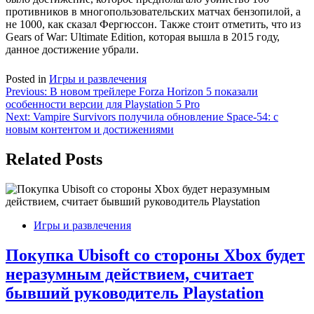
противников в многопользовательских матчах бензопилой, а
не 1000, как сказал Фергюссон. Также стоит отметить, что из
Gears of War: Ultimate Edition, которая вышла в 2015 году,
данное достижение убрали.
Posted in
Игры и развлечения
Навигация
Previous:
В новом трейлере Forza Horizon 5 показали
особенности версии для Playstation 5 Pro
по
Next:
Vampire Survivors получила обновление Space-54: с
записям
новым контентом и достижениями
Related Posts
Игры и развлечения
Покупка Ubisoft со стороны Xbox будет
неразумным действием, считает
бывший руководитель Playstation