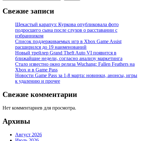
Свежие записи
Щекастый карапуз: Куркова опубликовала фото
подросшего сына после слухов о расставании с
избранником
Список поддерживаемых игр в Xbox Game Assist
расширился до 19 наименований
Новый трейлер Grand Theft Auto VI появится в
ближайшие недели, согласно анализу маркетинга
Стало известно окно релиза Wuchang: Fallen Feathers на
Xbox и в Game Pass
Новости Game Pass за 1-8 марта: новинки, анонсы, игры
к удалению и прочее
Свежие комментарии
Нет комментариев для просмотра.
Архивы
Август 2026
Июль 2026