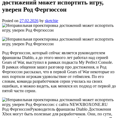
достижений может испортить игру,
уверен Род Фергюссон
Posted on
27.02.2026
by
sketchie
Род Фергюссон, который сейчас является руководителем
франшизы Diablo, а до этого много лет работал над серией
Gears of War, выступил в рамках подкаста My Perfect Console.
В рамках общения зашел разговор про достижения, и Род
Фергюссон рассказал, что в первой Gears of War некоторые из
них портили игрокам удовольствие от геймплея. По его
словам, команда разработчиков cерии училась на своих
ошибках, и можно видеть, как менялся их подход от первой до
пятой части серии.
Род ФергюссонРуководитель франшизы Diablo Достижения
Xbox могут быть полезные для разработчиков. Они, по сути,