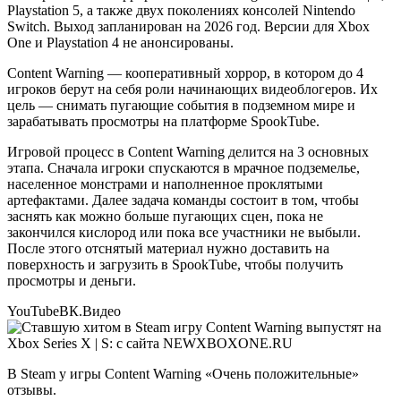
Playstation 5, а также двух поколениях консолей Nintendo
Switch. Выход запланирован на 2026 год. Версии для Xbox
One и Playstation 4 не анонсированы.
Content Warning — кооперативный хоррор, в котором до 4
игроков берут на себя роли начинающих видеоблогеров. Их
цель — снимать пугающие события в подземном мире и
зарабатывать просмотры на платформе SpookTube.
Игровой процесс в Content Warning делится на 3 основных
этапа. Сначала игроки спускаются в мрачное подземелье,
населенное монстрами и наполненное проклятыми
артефактами. Далее задача команды состоит в том, чтобы
заснять как можно больше пугающих сцен, пока не
закончился кислород или пока все участники не выбыли.
После этого отснятый материал нужно доставить на
поверхность и загрузить в SpookTube, чтобы получить
просмотры и деньги.
YouTube
ВК.Видео
В Steam у игры Content Warning «Очень положительные»
отзывы.