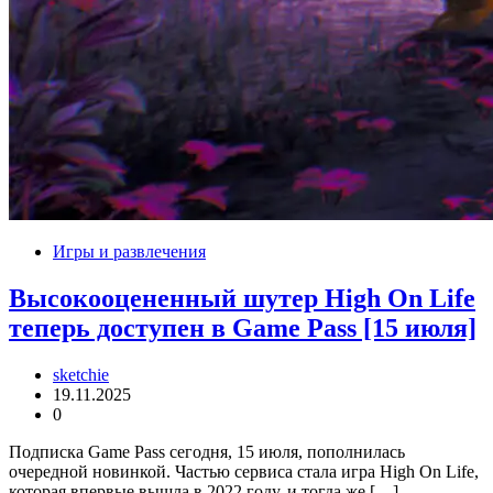
Игры и развлечения
Высокооцененный шутер High On Life
теперь доступен в Game Pass [15 июля]
sketchie
19.11.2025
0
Подписка Game Pass сегодня, 15 июля, пополнилась
очередной новинкой. Частью сервиса стала игра High On Life,
которая впервые вышла в 2022 году, и тогда же […]