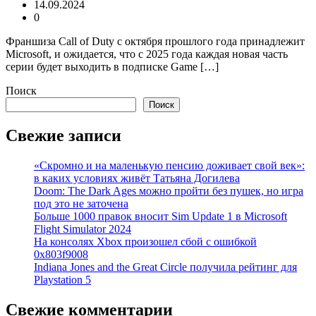
14.09.2024
0
Франшиза Call of Duty с октября прошлого года принадлежит
Microsoft, и ожидается, что с 2025 года каждая новая часть
серии будет выходить в подписке Game […]
Поиск
Поиск
Свежие записи
«Скромно и на маленькую пенсию доживает свой век»:
в каких условиях живёт Татьяна Догилева
Doom: The Dark Ages можно пройти без пушек, но игра
под это не заточена
Больше 1000 правок вносит Sim Update 1 в Microsoft
Flight Simulator 2024
На консолях Xbox произошел сбой с ошибкой
0x803f9008
Indiana Jones and the Great Circle получила рейтинг для
Playstation 5
Свежие комментарии