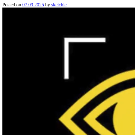
Posted on
07.09.2025
by
sketchie