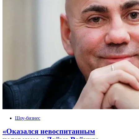
Шоу-бизнес
«Оказался невоспитанным