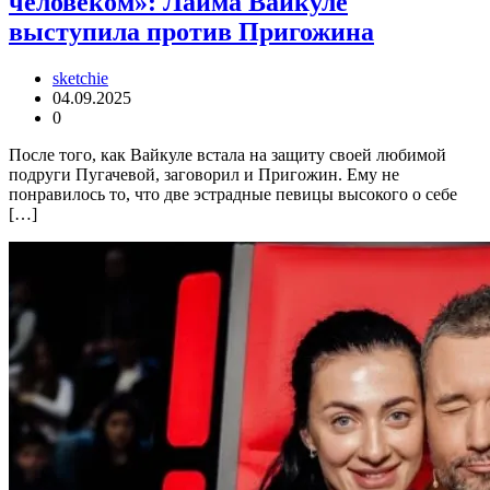
человеком»: Лайма Вайкуле
выступила против Пригожина
sketchie
04.09.2025
0
После того, как Вайкуле встала на защиту своей любимой
подруги Пугачевой, заговорил и Пригожин. Ему не
понравилось то, что две эстрадные певицы высокого о себе
[…]