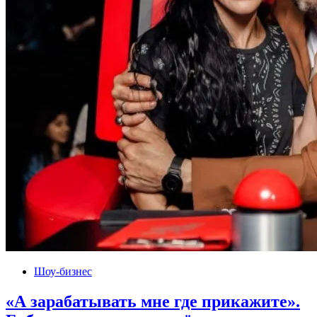
Шоу-бизнес
«А зарабатывать мне где прикажите».