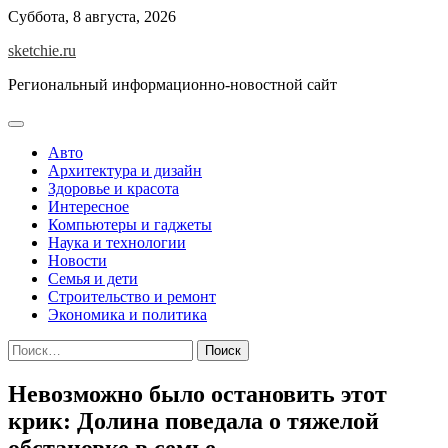
Skip
Суббота, 8 августа, 2026
to
sketchie.ru
content
Региональный информационно-новостной сайт
Авто
Архитектура и дизайн
Здоровье и красота
Интересное
Компьютеры и гаджеты
Наука и технологии
Новости
Семья и дети
Строительство и ремонт
Экономика и политика
Найти:
Невозможно было остановить этот
крик: Долина поведала о тяжелой
обстановке в семье