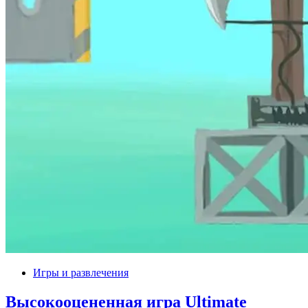
Игры и развлечения
Высокооцененная игра Ultimate