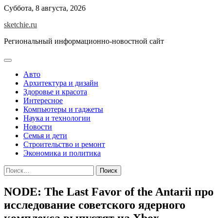
Skip
Суббота, 8 августа, 2026
to
sketchie.ru
content
Региональный информационно-новостной сайт
Авто
Архитектура и дизайн
Здоровье и красота
Интересное
Компьютеры и гаджеты
Наука и технологии
Новости
Семья и дети
Строительство и ремонт
Экономика и политика
Найти:
NODE: The Last Favor of the Antarii про
исследование советского ядерного
комплекса выпустят на Xbox