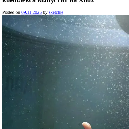
Posted on
09.11.2025
by
sketchie