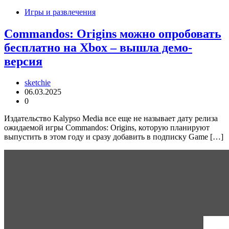
Игры и развлечения
Commandos: Origins можно опробовать
бесплатно на Xbox – вышла демо-
версия
sketchie
06.03.2025
0
Издательство Kalypso Media все еще не называет дату релиза
ожидаемой игры Commandos: Origins, которую планируют
выпустить в этом году и сразу добавить в подписку Game […]