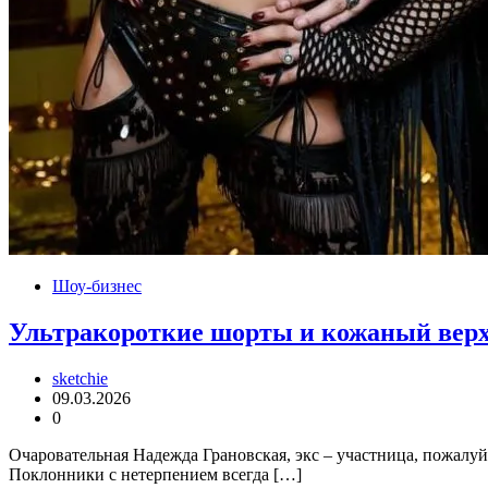
Шоу-бизнес
Ультракороткие шорты и кожаный верх
sketchie
09.03.2026
0
Очаровательная Надежда Грановская, экс – участница, пожалуй
Поклонники с нетерпением всегда […]