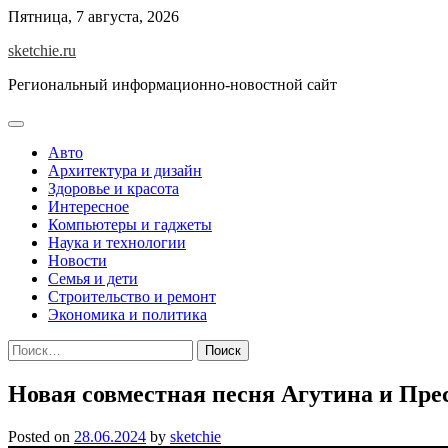
Skip
Пятница, 7 августа, 2026
to
sketchie.ru
content
Региональный информационно-новостной сайт
Авто
Архитектура и дизайн
Здоровье и красота
Интересное
Компьютеры и гаджеты
Наука и технологии
Новости
Семья и дети
Строительство и ремонт
Экономика и политика
Найти:
Новая совместная песня Агутина и Пре
Posted on
28.06.2024
by
sketchie