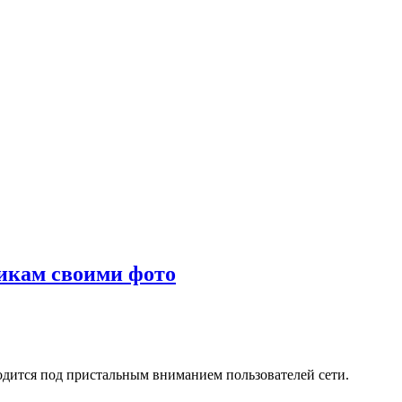
икам своими фото
ходится под пристальным вниманием пользователей сети.