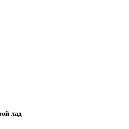
вой лад