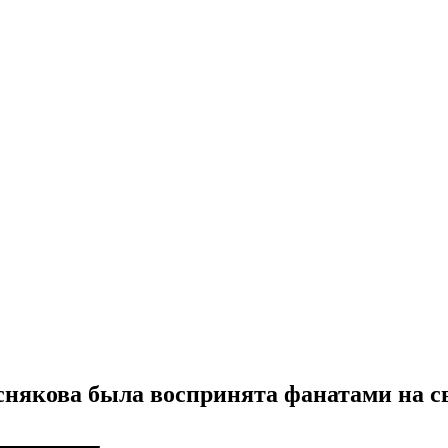
снякова была воспринята фанатами на с