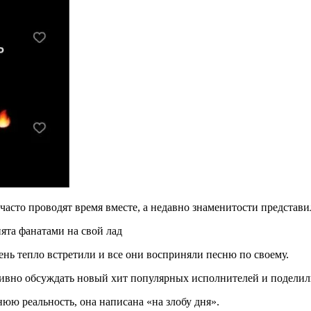
часто проводят время вместе, а недавно знаменитости предста
нь тепло встретили и все они восприняли песню по своему.
ивно обсуждать новый хит популярных исполнителей и поделил
юю реальность, она написана «на злобу дня».