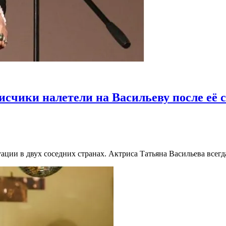
счики налетели на Васильеву после её 
ции в двух соседних странах. Актриса Татьяна Васильева всегда