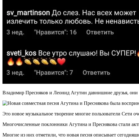
Владимир Пресняков и Леонид Агутин давнишние друзья, они 
Это новое музыкальное творение многие пользователи Сети оче
Многочисленные поклонники Агутина и Преснякова стали акт
Многие из них отметили, что новая песня описывает сегодняшн