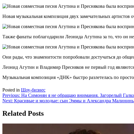
Новая музыкальная композиция двух замечательных артистов о
Также фанаты поблагодарили Леонида Агутина за то, что он н
Они рады, что знаменитости попробовали достучаться до общ
Леонид Агутин и Владимир Пресняков не первый год являются д
Музыкальная композиция «ДНК» быстро разлетелась по просто
Posted in
Шоу-бизнес
Навигация
Previous:
На Симонян я не обращаю внимания. Загорелый Галки
Next:
Красивые и молодые: сын Эммы и Александра Малининых
по
записям
Related Posts