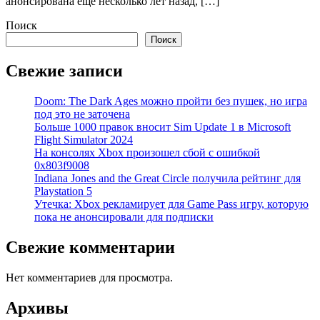
анонсирована еще несколько лет назад, […]
Поиск
Поиск
Свежие записи
Doom: The Dark Ages можно пройти без пушек, но игра
под это не заточена
Больше 1000 правок вносит Sim Update 1 в Microsoft
Flight Simulator 2024
На консолях Xbox произошел сбой с ошибкой
0x803f9008
Indiana Jones and the Great Circle получила рейтинг для
Playstation 5
Утечка: Xbox рекламирует для Game Pass игру, которую
пока не анонсировали для подписки
Свежие комментарии
Нет комментариев для просмотра.
Архивы