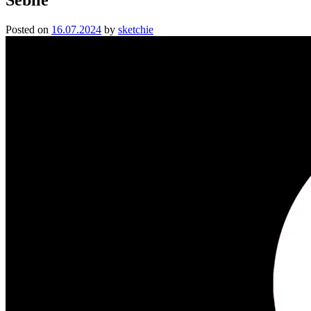
Posted on
16.07.2024
by
sketchie