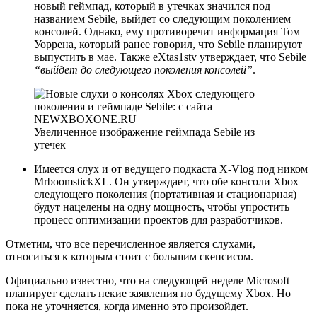
новый геймпад, который в утечках значился под
названием Sebile, выйдет со следующим поколением
консолей. Однако, ему противоречит информация Том
Уоррена, который ранее говорил, что Sebile планируют
выпустить в мае. Также eXtas1stv утверждает, что Sebile
“выйдет до следующего поколения консолей”
.
Увеличенное изображение геймпада Sebile из
утечек
Имеется слух и от ведущего подкаста X-Vlog под ником
MrboomstickXL. Он утверждает, что обе консоли Xbox
следующего поколения (портативная и стационарная)
будут нацелены на одну мощность, чтобы упростить
процесс оптимизации проектов для разработчиков.
Отметим, что все перечисленное является слухами,
относиться к которым стоит с большим скепсисом.
Официально известно, что на следующей неделе Microsoft
планирует сделать некие заявления по будущему Xbox. Но
пока не уточняется, когда именно это произойдет.