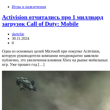
Игры и развлечения
Activision отчитались про 1 миллиард
загрузок Call of Duty: Mobile
sketchie
30.11.2024
0
Одна из основных целей Microsoft при покупке Activision,
которую руководители компании неоднократно заявляли
публично, это увеличения влияния Xbox на рынке мобильных
игр. Уже прошел год […]