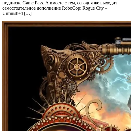
подписке Game Pass. А вместе с тем, сегодня же выходит
самостоятельное дополнение RoboCop: Rogue City –
Unfinished […]