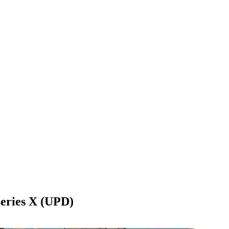
eries X (UPD)