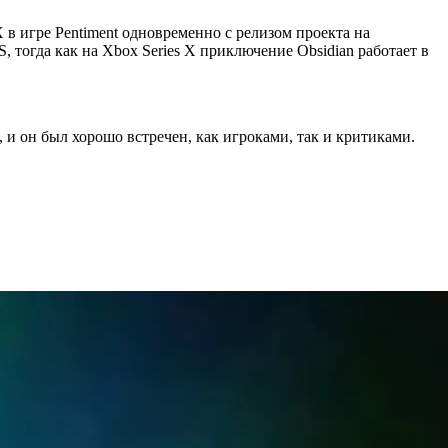
 в игре Pentiment одновременно с релизом проекта на
S, тогда как на Xbox Series X приключение Obsidian работает в
, и он был хорошо встречен, как игроками, так и критиками.