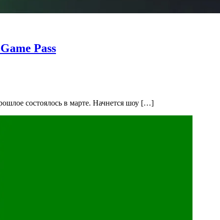
 Game Pass
прошлое состоялось в марте. Начнется шоу […]