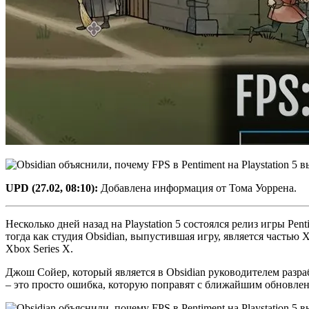
UPD (27.02, 08:10):
Добавлена информация от Тома Уоррена.
Несколько дней назад на Playstation 5 состоялся релиз игры Pen
тогда как студия Obsidian, выпустившая игру, является частью X
Xbox Series X.
Джош Сойер, который является в Obsidian руководителем разрабо
– это просто ошибка, которую поправят с ближайшим обновле