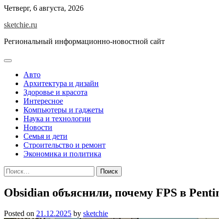
Skip
Четверг, 6 августа, 2026
to
sketchie.ru
content
Региональный информационно-новостной сайт
Авто
Архитектура и дизайн
Здоровье и красота
Интересное
Компьютеры и гаджеты
Наука и технологии
Новости
Семья и дети
Строительство и ремонт
Экономика и политика
Найти:
Obsidian объяснили, почему FPS в Pentim
Posted on
21.12.2025
by
sketchie