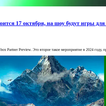
оится 17 октября, на шоу будут игры для
box Partner Preview. Это второе такое мероприятие в 2024 году, 