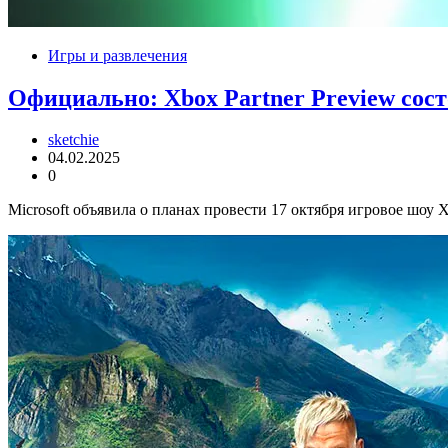
Игры и развлечения
Официально: Xbox Partner Preview сост
sketchie
04.02.2025
0
Microsoft объявила о планах провести 17 октября игровое шоу X