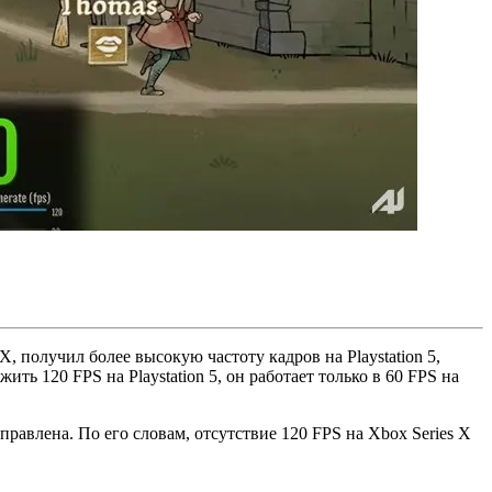
X, получил более высокую частоту кадров на Playstation 5,
ить 120 FPS на Playstation 5, он работает только в 60 FPS на
правлена. По его словам, отсутствие 120 FPS на Xbox Series X