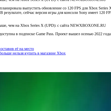
планировала выпустить обновление со 120 FPS для Xbox Series X
 В результате, сейчас версия игры для консоли Sony имеет 120 FP
C доступна в подписке Game Pass. Проект вышел осенью 2022 года
оставив её на место
e больше нельзя купить в магазине Xbox