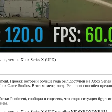
timent. Проект, который больше года был доступен на Xbox Series 
box Game Studios. В тот момент, когда Pentiment способен предлож
тки Pentiment, сообщил в соцсетях, что скоро ситуация будет ис
нием.