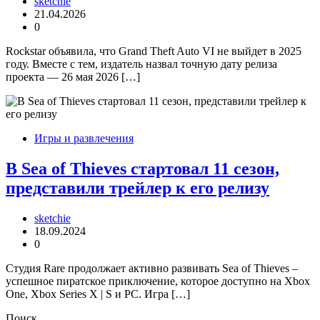
sketchie
21.04.2026
0
Rockstar объявила, что Grand Theft Auto VI не выйдет в 2025
году. Вместе с тем, издатель назвал точную дату релиза
проекта — 26 мая 2026 […]
Игры и развлечения
В Sea of Thieves стартовал 11 сезон,
представили трейлер к его релизу
sketchie
18.09.2024
0
Студия Rare продолжает активно развивать Sea of Thieves –
успешное пиратское приключение, которое доступно на Xbox
One, Xbox Series X | S и PC. Игра […]
Поиск