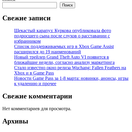
Поиск
Свежие записи
Щекастый карапуз: Куркова опубликовала фото
подросшего сына после слухов о расставании с
избранником
Список поддерживаемых игр в Xbox Game Assist
расширился до 19 наименований
Новый трейлер Grand Theft Auto VI появится в
ближайшие недели, согласно анализу маркетинга
Стало известно окно релиза Wuchang: Fallen Feathers на
Xbox и в Game Pass
Новости Game Pass за 1-8 марта: новинки, анонсы, игры
к удалению и прочее
Свежие комментарии
Нет комментариев для просмотра.
Архивы