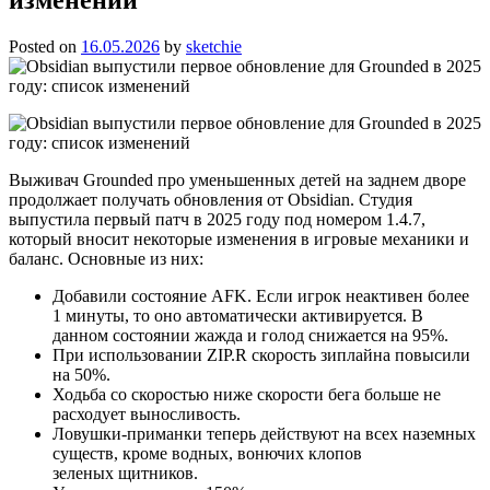
Posted on
16.05.2026
by
sketchie
Выживач Grounded про уменьшенных детей на заднем дворе
продолжает получать обновления от Obsidian. Студия
выпустила первый патч в 2025 году под номером 1.4.7,
который вносит некоторые изменения в игровые механики и
баланс. Основные из них:
Добавили состояние AFK. Если игрок неактивен более
1 минуты, то оно автоматически активируется. В
данном состоянии жажда и голод снижается на 95%.
При использовании ZIP.R скорость зиплайна повысили
на 50%.
Ходьба со скоростью ниже скорости бега больше не
расходует выносливость.
Ловушки-приманки теперь действуют на всех наземных
существ, кроме водных, вонючих клопов
зеленых щитников.