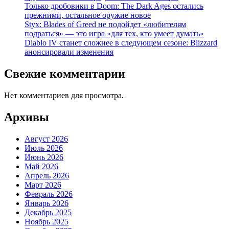
Только дробовики в Doom: The Dark Ages остались
прежними, остальное оружие новое
Styx: Blades of Greed не подойдет «любителям
подраться» — это игра «для тех, кто умеет думать»
Diablo IV станет сложнее в следующем сезоне: Blizzard
анонсировали изменения
Свежие комментарии
Нет комментариев для просмотра.
Архивы
Август 2026
Июль 2026
Июнь 2026
Май 2026
Апрель 2026
Март 2026
Февраль 2026
Январь 2026
Декабрь 2025
Ноябрь 2025