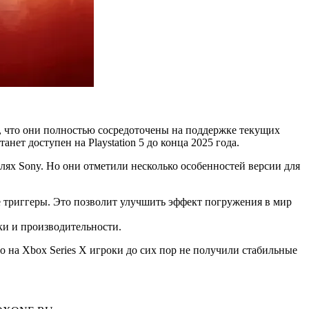
или, что они полностью сосредоточены на поддержке текущих
анет доступен на Playstation 5 до конца 2025 года.
олях Sony. Но они отметили несколько особенностей версии для
 триггеры. Это позволит улучшить эффект погружения в мир
ки и производительности.
то на Xbox Series X игроки до сих пор не получили стабильные