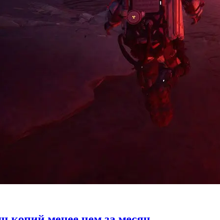
ч копий менее чем за месяц