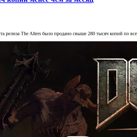
ента релиза The Alters было продано свыше 280 тысяч копий по вс