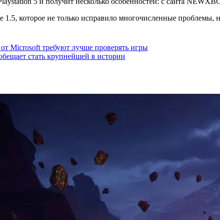
 1.5, которое не только исправило многочисленные проблемы, н
 от Microsoft требуют лучше проверять игры
обещает стать крупнейшей в истории