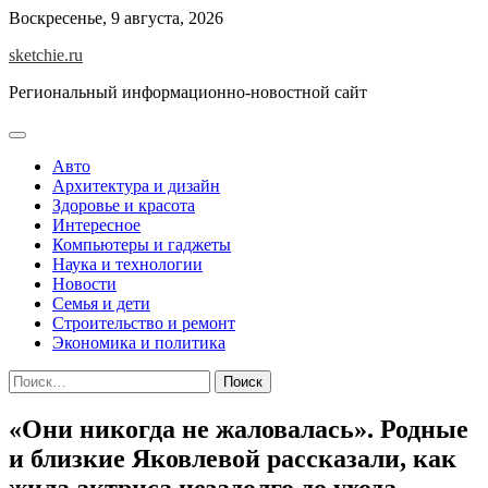
Skip
Воскресенье, 9 августа, 2026
to
sketchie.ru
content
Региональный информационно-новостной сайт
Авто
Архитектура и дизайн
Здоровье и красота
Интересное
Компьютеры и гаджеты
Наука и технологии
Новости
Семья и дети
Строительство и ремонт
Экономика и политика
Найти:
«Они никогда не жаловалась». Родные
и близкие Яковлевой рассказали, как
жила актриса незадолго до ухода