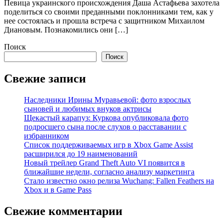
Певица украинского происхождения Даша Астафьева захотела
поделиться со своими преданными поклонниками тем, как у
нее состоялась и прошла встреча с защитником Михаилом
Диановым. Познакомились они […]
Поиск
Поиск
Свежие записи
Наследники Ирины Муравьевой: фото взрослых
сыновей и любимых внуков актрисы
Щекастый карапуз: Куркова опубликовала фото
подросшего сына после слухов о расставании с
избранником
Список поддерживаемых игр в Xbox Game Assist
расширился до 19 наименований
Новый трейлер Grand Theft Auto VI появится в
ближайшие недели, согласно анализу маркетинга
Стало известно окно релиза Wuchang: Fallen Feathers на
Xbox и в Game Pass
Свежие комментарии