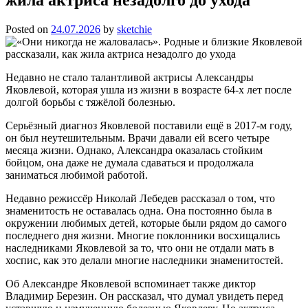
Posted on
24.07.2026
by
sketchie
Недавно не стало талантливой актрисы Александры
Яковлевой, которая ушла из жизни в возрасте 64-х лет после
долгой борьбы с тяжёлой болезнью.
Серьёзный диагноз Яковлевой поставили ещё в 2017-м году,
он был неутешительным. Врачи давали ей всего четыре
месяца жизни. Однако, Александра оказалась стойким
бойцом, она даже не думала сдаваться и продолжала
заниматься любимой работой.
Недавно режиссёр Николай Лебедев рассказал о том, что
знаменитость не оставалась одна. Она постоянно была в
окружении любимых детей, которые были рядом до самого
последнего дня жизни. Многие поклонники восхищались
наследниками Яковлевой за то, что они не отдали мать в
хоспис, как это делали многие наследники знаменитостей.
Об Александре Яковлевой вспоминает также диктор
Владимир Березин. Он рассказал, что думал увидеть перед