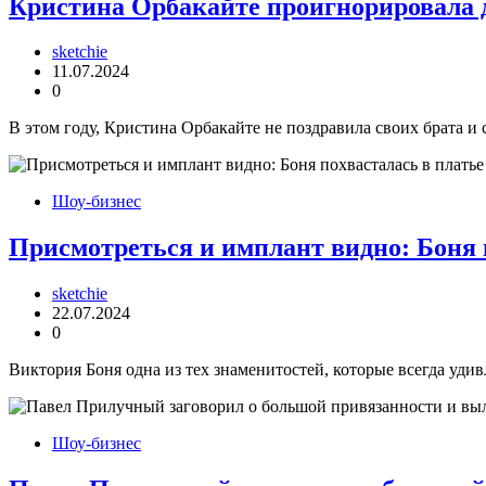
Кристина Орбакайте проигнорировала де
sketchie
11.07.2024
0
В этом году, Кристина Орбакайте не поздравила своих брата и 
Шоу-бизнес
Присмотреться и имплант видно: Боня п
sketchie
22.07.2024
0
Виктория Боня одна из тех знаменитостей, которые всегда уд
Шоу-бизнес