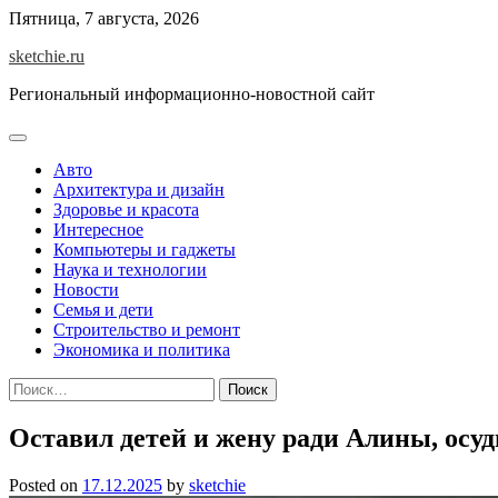
Skip
Пятница, 7 августа, 2026
to
sketchie.ru
content
Региональный информационно-новостной сайт
Авто
Архитектура и дизайн
Здоровье и красота
Интересное
Компьютеры и гаджеты
Наука и технологии
Новости
Семья и дети
Строительство и ремонт
Экономика и политика
Найти:
Оставил детей и жену ради Алины, осуд
Posted on
17.12.2025
by
sketchie