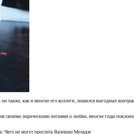
он также, как и многие его коллеги, лишился выгодных контракт
иков своими лирическими песнями о любви, многие годы покло