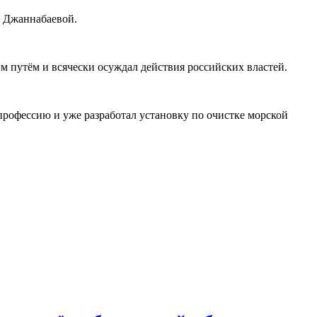
ы Джаннабаевой.
м путём и всячески осуждал действия российских властей.
 профессию и уже разработал установку по очистке морской