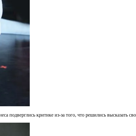
еса подверглись критике из-за того, что решились высказать св