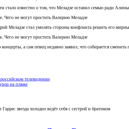
ти стало известно о том, что Меладзе оставил семью ради Алин
лерий Меладзе стал умолять стороны конфликта решить его мирны
 концерты, а сам певец недавно заявил, что собирается сменить
а российском телевидении
урор на пляже