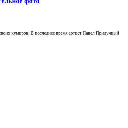
тельное фото
своих кумиров. В последнее время артист Павел Прилучный