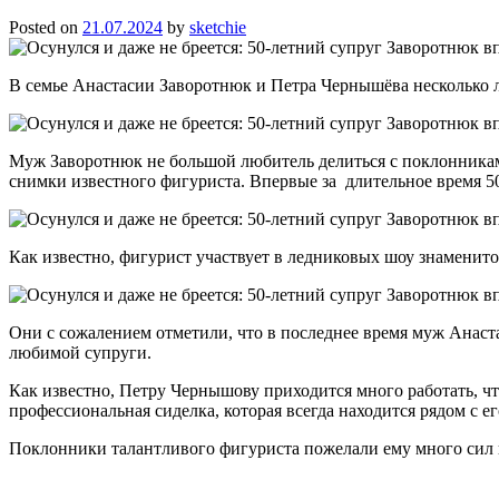
Posted on
21.07.2024
by
sketchie
В семье Анастасии Заворотнюк и Петра Чернышёва несколько ле
Муж Заворотнюк не большой любитель делиться с поклонникам
снимки известного фигуриста. Впервые за длительное время 
Как известно, фигурист участвует в ледниковых шоу знаменит
Они с сожалением отметили, что в последнее время муж Анаста
любимой супруги.
Как известно, Петру Чернышову приходится много работать, чт
профессиональная сиделка, которая всегда находится рядом с ег
Поклонники талантливого фигуриста пожелали ему много сил и 