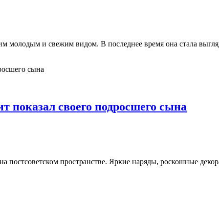
м молодым и свежим видом. В последнее время она стала выгляд
т показал своего подросшего сына
на постсоветском пространстве. Яркие наряды, роскошные деко