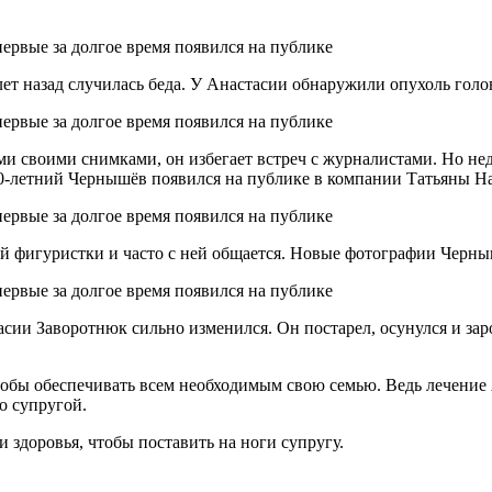
т назад случилась беда. У Анастасии обнаружили опухоль голов
и своими снимками, он избегает встреч с журналистами. Но не
50-летний Чернышёв появился на публике в компании Татьяны Н
ой фигуристки и часто с ней общается. Новые фотографии Черны
сии Заворотнюк сильно изменился. Он постарел, осунулся и зар
обы обеспечивать всем необходимым свою семью. Ведь лечение А
о супругой.
здоровья, чтобы поставить на ноги супругу.