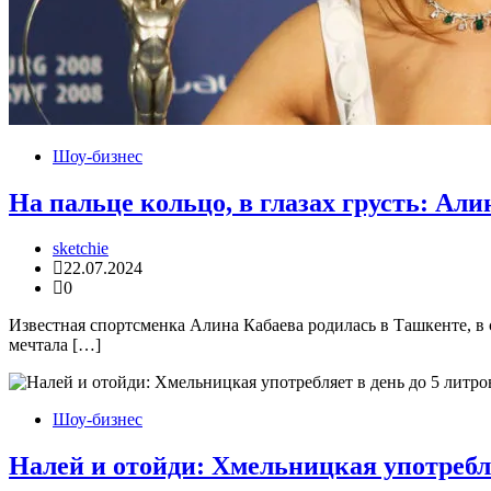
Шоу-бизнес
На пальце кольцо, в глазах грусть: Али
sketchie
22.07.2024
0
Известная спортсменка Алина Кабаева родилась в Ташкенте, в с
мечтала […]
Шоу-бизнес
Налей и отойди: Хмельницкая употребля