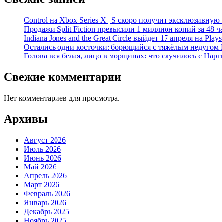
Control на Xbox Series X | S скоро получит эксклюзивную
Продажи Split Fiction превысили 1 миллион копий за 48 ч
Indiana Jones and the Great Circle выйдет 17 апреля на Play
Остались одни косточки: борющийся с тяжёлым недугом 
Голова вся белая, лицо в морщинах: что случилось с Нар
Свежие комментарии
Нет комментариев для просмотра.
Архивы
Август 2026
Июль 2026
Июнь 2026
Май 2026
Апрель 2026
Март 2026
Февраль 2026
Январь 2026
Декабрь 2025
Ноябрь 2025