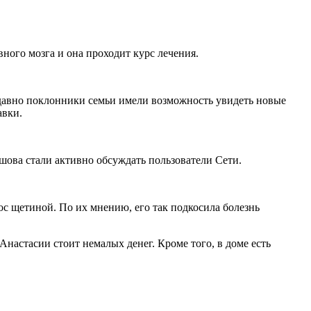
ного мозга и она проходит курс лечения.
давно поклонники семьи имели возможность увидеть новые
авки.
шова стали активно обсуждать пользователи Сети.
ос щетиной. По их мнению, его так подкосила болезнь
настасии стоит немалых денег. Кроме того, в доме есть