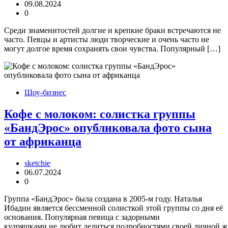
09.08.2024
0
Среди знаменитостей долгие и крепкие браки встречаются не
часто. Певцы и артисты люди творческие и очень часто не
могут долгое время сохранять свои чувства. Популярный […]
Шоу-бизнес
Кофе с молоком: солистка группы
«БандЭрос» опубликовала фото сына
от африканца
sketchie
06.07.2024
0
Группа «БандЭрос» была создана в 2005-м году. Наталья
Ибадин является бессменной солисткой этой группы со дня её
основания. Популярная певица с задорными
кудряшками не любит делиться подробностями своей личной ж