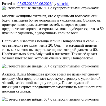
Posted on
07.05.2026
30.06.2026
by
sketchie
Многие женщины считают, что с длинными волосами они
будут выглядеть более молодыми и ухоженными. Однако, на
примере некоторых знаменитостей, которые отдают
предпочтение коротким стрижкам, можно убедиться, что за 50
нужно не удлинять, а укорачивать свои волосы.
Например, известная певица Ирина Понаровская в свои 68
лет выглядит не хуже, чем в 20. Она — настоящий пример
того, как можно выглядеть женщине, которой далеко за 60.
Необязательно быть бабушкой в платочке. Также её делает
моложе цвет волос, который очень к лицу Понаровской.
Актриса Юлия Меньшова долгое время не изменяет своему
имиджу. Она предпочитает короткую стрижку с удлинённой
чёлкой, зачёсанной на одну сторону. После неудачной
инъекции актриса предпочитает омолаживать внешность при
помощи стрижки.