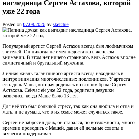
наследница Сергея Астахова, которой
уже 22 года
Posted on
07.08.2026
by
sketchie
Популярный артист Сергей Астахов всегда был любимчиком
зрителей. Он никогда не имел недостатка в женском
внимании. В этом нет ничего странного, ведь Астахов вполне
симпатичный и брутальный мужчина.
Личная жизнь талантливого артиста всегда находилась в
центре внимания многочисленных поклонников. У артиста
есть дочь Маша, которая родилась во втором браке Сергея
Астахова. Сейчас ей уже 22 года, родители девушки
развелись, когда Маше было 13 лет.
Для неё это был большой стресс, так как она любила и отца и
мать, и не думала, что в их семье может случиться такое.
Сергей не забросил дочь, он старался, по возможности, много
времени проводить с Машей, давал ей дельные советы и
всячески поддерживал.