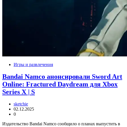
Игры и развлечения
Bandai Namco анонсировали Sword Art
Online: Fractured Daydream для Xbox
Series X | S
sketchie
02.12.2025
0
Издательство Bandai Namco сообщило о планах выпустить в