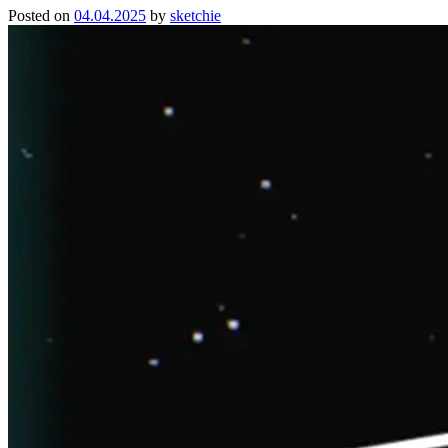
Posted on
04.04.2025
by
sketchie