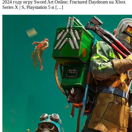
2024 году игру Sword Art Online: Fractured Daydream на Xbox
Series X | S, Playstation 5 и […]