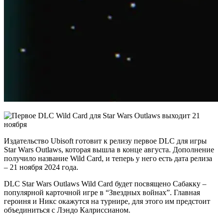
Издательство Ubisoft готовит к релизу первое DLC для игры
Star Wars Outlaws, которая вышла в конце августа. Дополнение
получило название Wild Card, и теперь у него есть дата релиза
– 21 ноября 2024 года.
DLC Star Wars Outlaws Wild Card будет посвящено Сабакку –
популярной карточной игре в “Звездных войнах”. Главная
героиня и Никс окажутся на турнире, для этого им предстоит
объединиться с Лэндо Калриссианом.