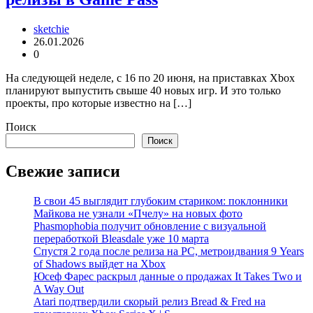
sketchie
26.01.2026
0
На следующей неделе, с 16 по 20 июня, на приставках Xbox
планируют выпустить свыше 40 новых игр. И это только
проекты, про которые известно на […]
Поиск
Поиск
Свежие записи
В свои 45 выглядит глубоким стариком: поклонники
Майкова не узнали «Пчелу» на новых фото
Phasmophobia получит обновление с визуальной
переработкой Bleasdale уже 10 марта
Спустя 2 года после релиза на PC, метроидвания 9 Years
of Shadows выйдет на Xbox
Юсеф Фарес раскрыл данные о продажах It Takes Two и
A Way Out
Atari подтвердили скорый релиз Bread & Fred на