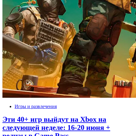
Игры и развлечения
Эти 40+ игр выйдут на Xbox на
следующей неделе: 16-20 июня +
релизы в Game Pass