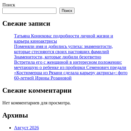
Поиск
Поиск
Свежие записи
Татьяна Конюхова: подробности личной жизни и
карьера киноактрисы
Поменяли имя и добились успеха: знаменитости,
которые стесняются своих настоящих фамилий
Знаменитости, которые любили безответно
Встретила его с женщиной в интересном положении:
мечтающую о ребенке из пробирки Семенович предали
«Костюмерша из Рязани сделала карьеру актрисы»: фото
60-летней Ирины Розановой
Свежие комментарии
Нет комментариев для просмотра.
Архивы
Август 2026