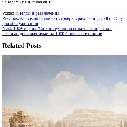
скидками не предлагаются.
Posted in
Игры и развлечения
Навигация
Previous:
Activision отключат серверы сразу 10 игр Call of Duty
для обслуживания
по
Next:
100+ игр на Xbox получили бесплатные апдейты с
записям
легкими достижениями на 1000 Gamerscore в июне
Related Posts