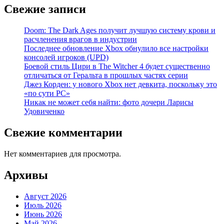
Свежие записи
Doom: The Dark Ages получит лучшую систему крови и
расчленения врагов в индустрии
Последнее обновление Xbox обнулило все настройки
консолей игроков (UPD)
Боевой стиль Цири в The Witcher 4 будет существенно
отличаться от Геральта в прошлых частях серии
Джез Корден: у нового Xbox нет девкита, поскольку это
«по сути PC»
Никак не может себя найти: фото дочери Ларисы
Удовиченко
Свежие комментарии
Нет комментариев для просмотра.
Архивы
Август 2026
Июль 2026
Июнь 2026
Май 2026