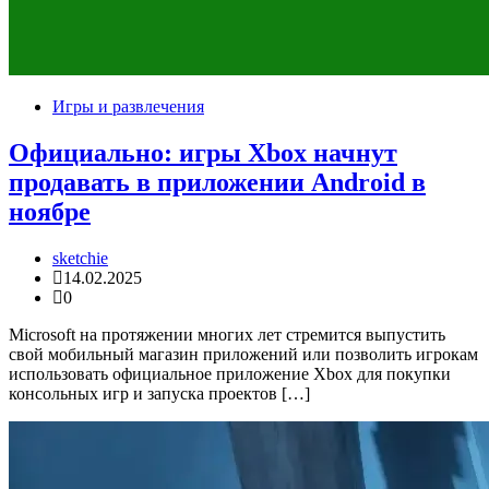
Игры и развлечения
Официально: игры Xbox начнут
продавать в приложении Android в
ноябре
sketchie
14.02.2025
0
Microsoft на протяжении многих лет стремится выпустить
свой мобильный магазин приложений или позволить игрокам
использовать официальное приложение Xbox для покупки
консольных игр и запуска проектов […]