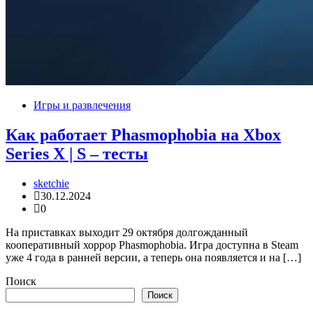
Игры и развлечения
Как работает Phasmophobia на Xbox
Series X | S – тесты
sketchie
30.12.2024
0
На приставках выходит 29 октября долгожданный
кооперативный хоррор Phasmophobia. Игра доступна в Steam
уже 4 года в ранней версии, а теперь она появляется и на […]
Поиск
Поиск