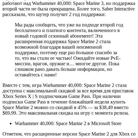
работают над Warhammer 40,000: Space Marine 3, но поддержка
второй части не была прекращена. Более того, Saber Interactive
рассказали, что шутер получит 2 год поддержки:
Мы рады сообщить, что уже на подходе второй год
бесплатного и платного контента, включенного в
новый годовой сезонный абонемент! Эта
расширенная поддержка Space Marine 2 стала
возможной благодаря вашей неизменной
поддержке, поэтому еще раз большое спасибо за
то, что вы стали ее частью! Ожидайте новые PvE-
миссии, врагов, оружие и… многое другое. Пока
слишком рано давать больше информации, но
оставайтесь с нами!
Вместе с тем, игра Warhammer 40,000: Space Marine 2 стала
доступна с максимальной скидкой за все время для приставок
Xbox Series X | S подписчикам Game Pass. При наличии
подписки Game Pass в течение ближайшей недели купить
Space Marine 2 можно со скидкой в 45% — за $38,49 вместо
$69,99. Это максимальная скидка на игру с момента релиза.
Warhammer 40,000: Space Marine 2 в Microsoft Store
Отметим, что расширенные версии Space Marine 2 для Xbox со