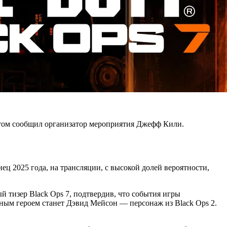
 этом сообщил организатор мероприятия Джефф Кили.
ец 2025 года, на трансляции, с высокой долей вероятности,
й тизер Black Ops 7, подтвердив, что события игры
вным героем станет Дэвид Мейсон — персонаж из Black Ops 2.