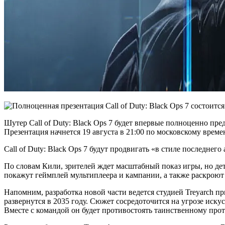
Шутер Call of Duty: Black Ops 7 будет впервые полноценно п
Презентация начнется 19 августа в 21:00 по московскому време
Call of Duty: Black Ops 7 будут продвигать «в стиле последнего
По словам Кили, зрителей ждет масштабный показ игры, но дет
покажут геймплей мультиплеера и кампании, а также раскроют
Напомним, разработка новой части ведется студией Treyarch пр
развернутся в 2035 году. Сюжет сосредоточится на угрозе иск
Вместе с командой он будет противостоять таинственному про