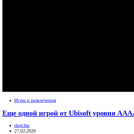
Игры и развлечения
Еще одной игрой от Ubisoft уровня AAA
sketchie
27.02.2026