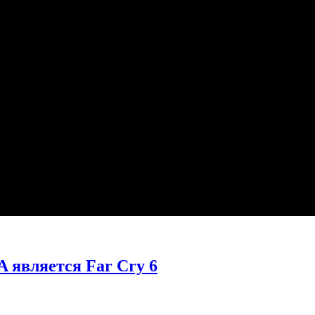
A является Far Cry 6