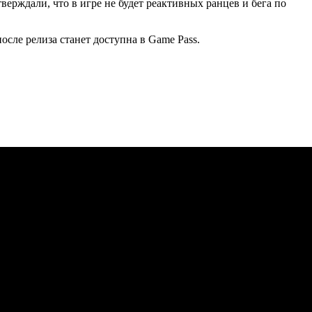
верждали, что в игре не будет реактивных ранцев и бега по
 после релиза станет доступна в Game Pass.