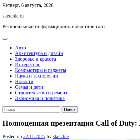
Skip
Четверг, 6 августа, 2026
to
sketchie.ru
content
Региональный информационно-новостной сайт
Авто
Архитектура и дизайн
Здоровье и красота
Интересное
Компьютеры и гаджеты
Наука и технологии
Новости
Семья и дети
Строительство и ремонт
Экономика и политика
Найти:
Полноценная презентация Call of Duty:
Posted on
22.11.2025
by
sketchie