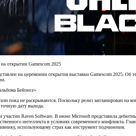
редставлен на церемонии открытия выставки Gamescom 2025. Об
ни.
 альбома Бейонсе»
али пока не раскрываются. Поскольку релиз запланирован на кон
 точную дату выхода.
и участии Raven Software. В июне Microsoft представила дебютны
усственного интеллекта в условиях современного конфликта. Гла
тивнику, использующему страх как инструмент подчинения.