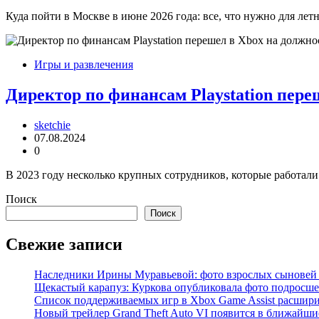
Куда пойти в Москве в июне 2026 года: все, что нужно для лет
Игры и развлечения
Директор по финансам Playstation пер
sketchie
07.08.2024
0
В 2023 году несколько крупных сотрудников, которые работали 
Поиск
Поиск
Свежие записи
Наследники Ирины Муравьевой: фото взрослых сыновей
Щекастый карапуз: Куркова опубликовала фото подросшег
Список поддерживаемых игр в Xbox Game Assist расшири
Новый трейлер Grand Theft Auto VI появится в ближайши