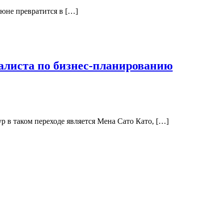
июне превратится в […]
иалиста по бизнес-планированию
р в таком переходе является Мена Сато Като, […]