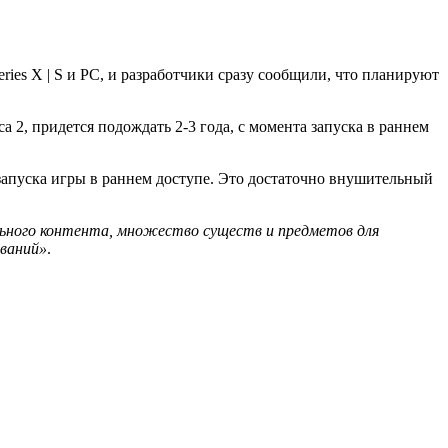
eries X | S и PC, и разработчики сразу сообщили, что планируют
 2, придется подождать 2-3 года, с момента запуска в раннем
е запуска игры в раннем доступе. Это достаточно внушительный
льного контента, множество существ и предметов для
ований»
.