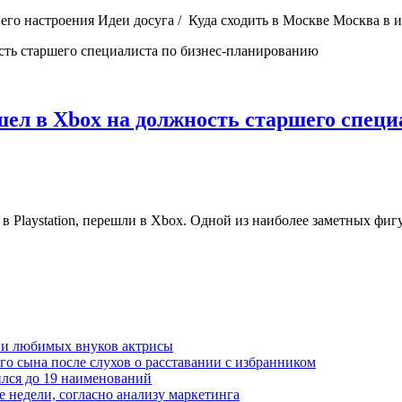
него настроения Идеи досуга / Куда сходить в Москве Москва в 
ешел в Xbox на должность старшего спец
в Playstation, перешли в Xbox. Одной из наиболее заметных фигу
 и любимых внуков актрисы
о сына после слухов о расставании с избранником
лся до 19 наименований
е недели, согласно анализу маркетинга