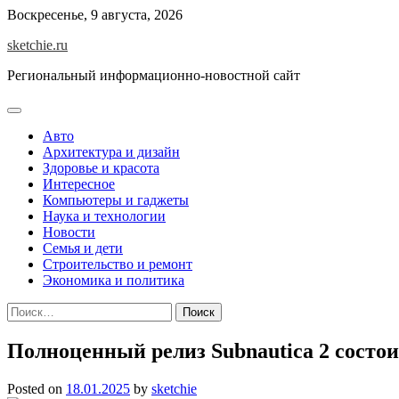
Skip
Воскресенье, 9 августа, 2026
to
sketchie.ru
content
Региональный информационно-новостной сайт
Авто
Архитектура и дизайн
Здоровье и красота
Интересное
Компьютеры и гаджеты
Наука и технологии
Новости
Семья и дети
Строительство и ремонт
Экономика и политика
Найти:
Полноценный релиз Subnautica 2 состои
Posted on
18.01.2025
by
sketchie