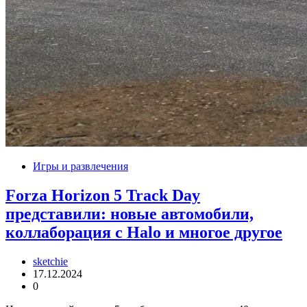
Игры и развлечения
Forza Horizon 5 Track Day
представили: новые автомобили,
коллаборация с Halo и многое другое
sketchie
17.12.2024
0