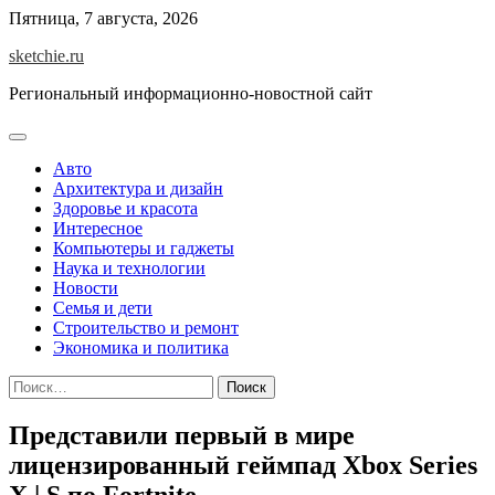
Skip
Пятница, 7 августа, 2026
to
sketchie.ru
content
Региональный информационно-новостной сайт
Авто
Архитектура и дизайн
Здоровье и красота
Интересное
Компьютеры и гаджеты
Наука и технологии
Новости
Семья и дети
Строительство и ремонт
Экономика и политика
Найти:
Представили первый в мире
лицензированный геймпад Xbox Series
X | S по Fortnite