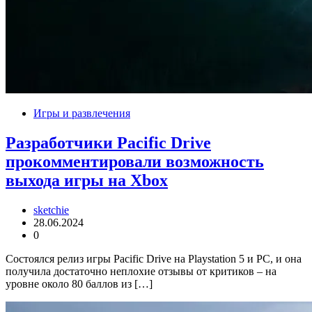
Игры и развлечения
Разработчики Pacific Drive
прокомментировали возможность
выхода игры на Xbox
sketchie
28.06.2024
0
Состоялся релиз игры Pacific Drive на Playstation 5 и PC, и она
получила достаточно неплохие отзывы от критиков – на
уровне около 80 баллов из […]