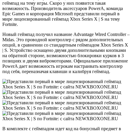
геймпад на тему игры. Скоро у них появится такая
возможность. Производитель аксессуаров PowerA, команда
Epic Games и корпорация Microsoft представили первый в
мире лицензированный геймпад Xbox Series X | S на тему
Fortnite.
Новый геймпад получил название Advantage Wired Controller –
Midas. Это проводной контроллер с рядом дополнительных
опций, в сравнении со стандартным геймпадом Xbox Series X
| S. Устройство оснащено двумя дополнительными кнопками
на обратной стороне, возможностью блокировки курков в 3
позициях и двумя вибромоторами. Официальное приложение
PowerA дает возможность игрокам настраивать контроллер
под себя, переназначая клавиши и калибруя геймпад.
В комплекте с геймпадом идет код на бонусный предмет в