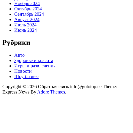
Ноябрь 2024
Октябрь 2024
Сентябрь 2024
Август 2024
Июль 2024
Июнь 2024
Рубрики
Авто
Здоровье и красота
Игры и развлечения
Новости
Шоу-бизнес
Copyright © 2026 Обратная связь info@gototop.ee Theme:
Express News By
Adore Themes
.