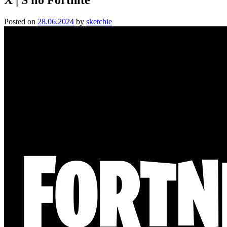
Posted on
28.06.2024
by
sketchie