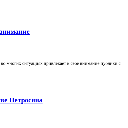
 внимание
о во многих ситуациях привлекает к себе внимание публики с
тве Петросяна