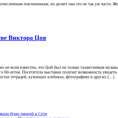
численным поклонникам, но делает она это не так уж часто. Жен
тве Виктора Цоя
о не всем известно, что Цой был не только талантливым музык
го 60-летия. Посетители выставки получат возможность увидеть 
истах тетрадей, кухонных клеёнках, фотографиях и других […]
звали бурю эмоций в Сети