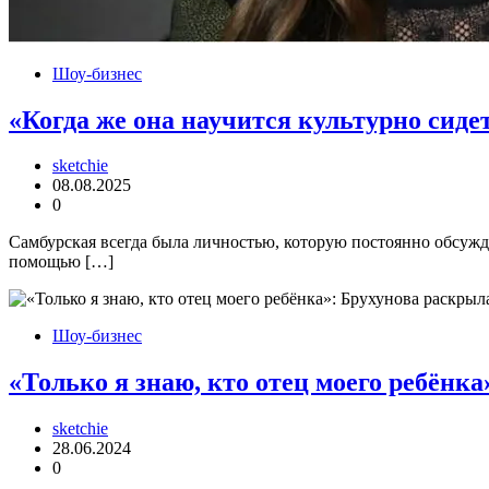
Шоу-бизнес
«Когда же она научится культурно сиде
sketchie
08.08.2025
0
Самбурская всегда была личностью, которую постоянно обсужда
помощью […]
Шоу-бизнес
«Только я знаю, кто отец моего ребёнк
sketchie
28.06.2024
0