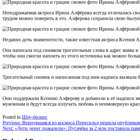
Неподражаемая актриса Ирина Алфёрова всегда отличалась свое
трудом можно поверить в это. Алферова сохранила свою былую
Недавно дочь знаменитости, также известная актриса Ксения А
Она написала под снимком трогательные слова в адрес мамы и 
чтобы они смогли напоить из этого источника как можно боль
Трогательный снимок и написанная под ним надпись вызвала 
Они поддержали Ксению Алферову и добавили к её надписи мн
мужчинам и будут всегда излучать любовь и неимоверную крас
Posted in
Шоу-бизнес
Навигация
Previous:
Вернувшаяся из космоса Пересильд решила опубликов
Next:
«Дети денег пожалели»: Пугачёва за 2 млн поставила п
по