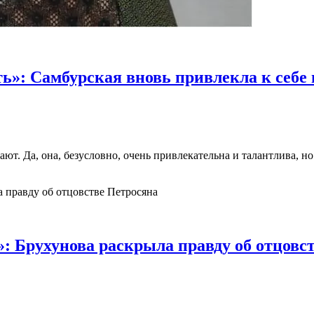
ть»: Самбурская вновь привлекла к себе
ют. Да, она, безусловно, очень привлекательна и талантлива, н
а»: Брухунова раскрыла правду об отцовс