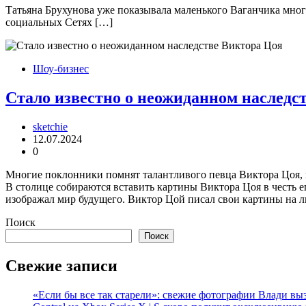
Татьяна Брухунова уже показывала маленького Ваганчика много
социальных Сетях […]
Шоу-бизнес
Стало известно о неожиданном наследс
sketchie
12.07.2024
0
Многие поклонники помнят талантливого певца Виктора Цоя, н
В столице собираются вставить картины Виктора Цоя в честь е
изображал мир будущего. Виктор Цой писал свои картины на л
Поиск
Поиск
Свежие записи
«Если бы все так старели»: свежие фотографии Влади вы