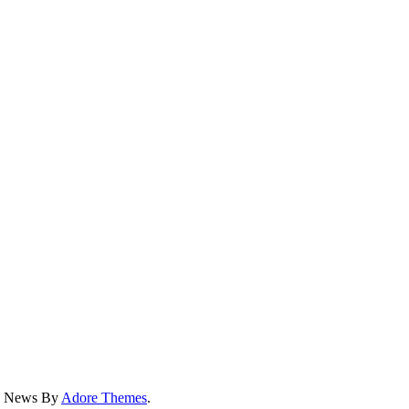
ss News By
Adore Themes
.