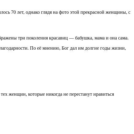
ось 70 лет, однако глядя на фото этой прекрасной женщины, с
бражены три поколения красавиц — бабушка, мама и она сама.
лагодарности. По её мнению, Бог дал им долгие годы жизни,
ех женщин, которые никогда не перестанут нравиться