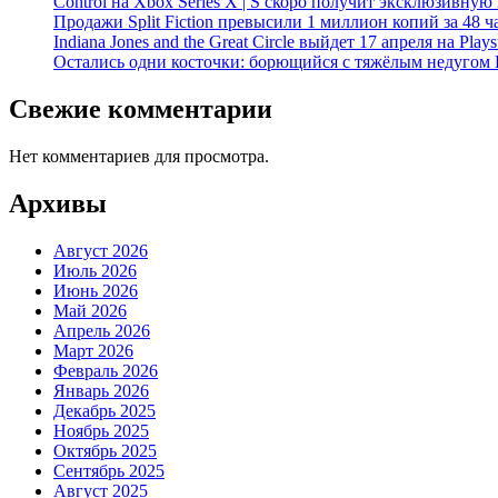
Control на Xbox Series X | S скоро получит эксклюзивную
Продажи Split Fiction превысили 1 миллион копий за 48 ч
Indiana Jones and the Great Circle выйдет 17 апреля на Play
Остались одни косточки: борющийся с тяжёлым недугом 
Свежие комментарии
Нет комментариев для просмотра.
Архивы
Август 2026
Июль 2026
Июнь 2026
Май 2026
Апрель 2026
Март 2026
Февраль 2026
Январь 2026
Декабрь 2025
Ноябрь 2025
Октябрь 2025
Сентябрь 2025
Август 2025