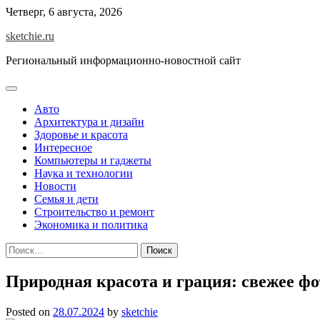
Skip
Четверг, 6 августа, 2026
to
sketchie.ru
content
Региональный информационно-новостной сайт
Авто
Архитектура и дизайн
Здоровье и красота
Интересное
Компьютеры и гаджеты
Наука и технологии
Новости
Семья и дети
Строительство и ремонт
Экономика и политика
Найти:
Природная красота и грация: свежее ф
Posted on
28.07.2024
by
sketchie