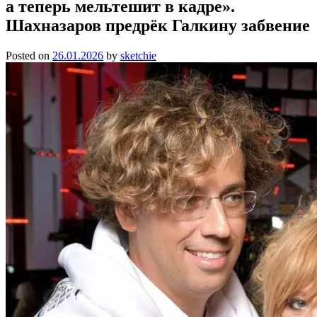
а теперь мельтешит в кадре».
Шахназаров предрёк Галкину забвение
Posted on
26.01.2026
by
sketchie