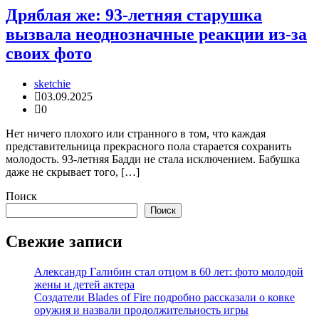
Дряблая же: 93-летняя старушка
вызвала неоднозначные реакции из-за
своих фото
sketchie
03.09.2025
0
Нет ничего плохого или странного в том, что каждая
представительница прекрасного пола старается сохранить
молодость. 93-летняя Бадди не стала исключением. Бабушка
даже не скрывает того, […]
Поиск
Поиск
Свежие записи
Александр Галибин стал отцом в 60 лет: фото молодой
жены и детей актера
Создатели Blades of Fire подробно рассказали о ковке
оружия и назвали продолжительность игры