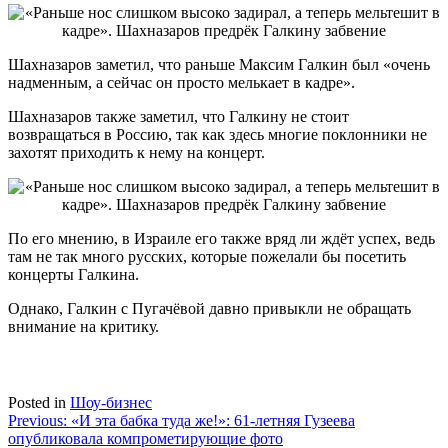
Шахназаров заметил, что раньше Максим Галкин был «очень
надменным, а сейчас он просто мелькает в кадре».
Шахназаров также заметил, что Галкину не стоит
возвращаться в Россию, так как здесь многие поклонники не
захотят приходить к нему на концерт.
По его мнению, в Израиле его также вряд ли ждёт успех, ведь
там не так много русских, которые пожелали бы посетить
концерты Галкина.
Однако, Галкин с Пугачёвой давно привыкли не обращать
внимание на критику.
Posted in
Шоу-бизнес
Навигация
Previous:
«И эта бабка туда же!»: 61-летняя Гузеева
опубликовала компрометирующие фото