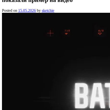
Posted on
15.05.2026
by
sketchie