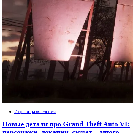
Игры и развлечения
Новые детали про Grand Theft Auto VI:
персонажи, локации, сюжет + много