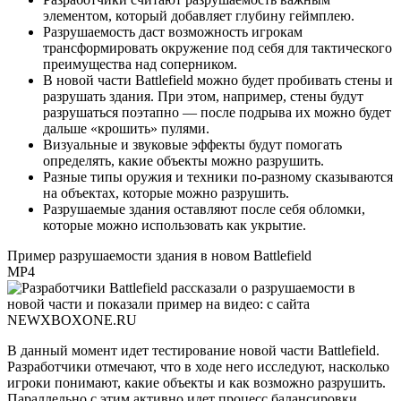
элементом, который добавляет глубину геймплею.
Разрушаемость даст возможность игрокам
трансформировать окружение под себя для тактического
преимущества над соперником.
В новой части Battlefield можно будет пробивать стены и
разрушать здания. При этом, например, стены будут
разрушаться поэтапно — после подрыва их можно будет
дальше «крошить» пулями.
Визуальные и звуковые эффекты будут помогать
определять, какие объекты можно разрушить.
Разные типы оружия и техники по-разному сказываются
на объектах, которые можно разрушить.
Разрушаемые здания оставляют после себя обломки,
которые можно использовать как укрытие.
Пример разрушаемости здания в новом Battlefield
MP4
В данный момент идет тестирование новой части Battlefield.
Разработчики отмечают, что в ходе него исследуют, насколько
игроки понимают, какие объекты и как возможно разрушить.
Параллельно с этим активно идет процесс балансировки