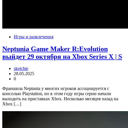
Игры и развлечения
Neptunia Game Maker R:Evolution
выйдет 29 октября на Xbox Series X | S
sketchie
28.05.2025
0
Франшиза Neptunia у многих игроков ассоциируется с
консолью Playstation, но в этом году игры серии начали
выходить на приставках Xbox. Несколько месяцев назад на
Xbox […]