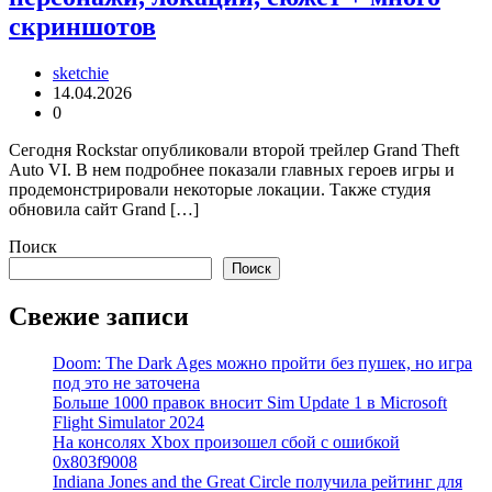
скриншотов
sketchie
14.04.2026
0
Сегодня Rockstar опубликовали второй трейлер Grand Theft
Auto VI. В нем подробнее показали главных героев игры и
продемонстрировали некоторые локации. Также студия
обновила сайт Grand […]
Поиск
Поиск
Свежие записи
Doom: The Dark Ages можно пройти без пушек, но игра
под это не заточена
Больше 1000 правок вносит Sim Update 1 в Microsoft
Flight Simulator 2024
На консолях Xbox произошел сбой с ошибкой
0x803f9008
Indiana Jones and the Great Circle получила рейтинг для