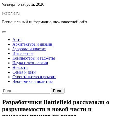
Skip
Четверг, 6 августа, 2026
to
sketchie.ru
content
Региональный информационно-новостной сайт
Авто
Архитектура и дизайн
Здоровье и красота
Интересное
Компьютеры и гаджеты
Наука и технологии
Новости
Семья и дети
Строительство и ремонт
Экономика и политика
Найти:
Разработчики Battlefield рассказали о
разрушаемости в новой части и
показали пример на видео