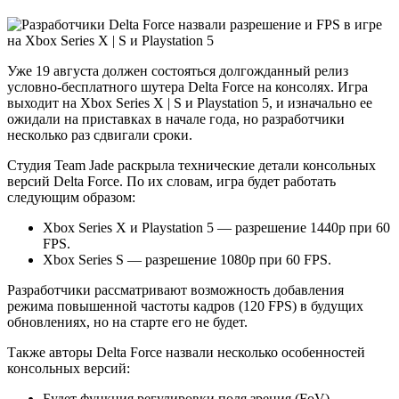
Уже 19 августа должен состояться долгожданный релиз
условно-бесплатного шутера Delta Force на консолях. Игра
выходит на Xbox Series X | S и Playstation 5, и изначально ее
ожидали на приставках в начале года, но разработчики
несколько раз сдвигали сроки.
Студия Team Jade раскрыла технические детали консольных
версий Delta Force. По их словам, игра будет работать
следующим образом:
Xbox Series X и Playstation 5 — разрешение 1440p при 60
FPS.
Xbox Series S — разрешение 1080p при 60 FPS.
Разработчики рассматривают возможность добавления
режима повышенной частоты кадров (120 FPS) в будущих
обновлениях, но на старте его не будет.
Также авторы Delta Force назвали несколько особенностей
консольных версий:
Будет функция регулировки поля зрения (FoV).