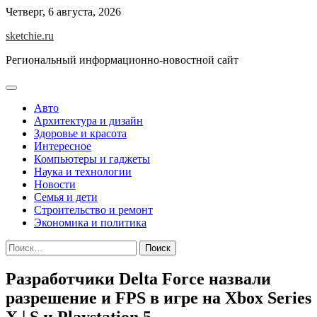
Skip
Четверг, 6 августа, 2026
to
sketchie.ru
content
Региональный информационно-новостной сайт
Авто
Архитектура и дизайн
Здоровье и красота
Интересное
Компьютеры и гаджеты
Наука и технологии
Новости
Семья и дети
Строительство и ремонт
Экономика и политика
Найти:
Разработчики Delta Force назвали
разрешение и FPS в игре на Xbox Series
X | S и Playstation 5