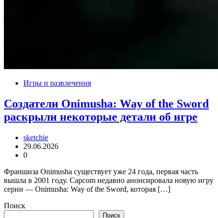
Игры и развлечения
Создатели Onimusha: Way of the Sword
раскрыли некоторые детали об игре
sketchie
29.06.2026
0
Франшиза Onimusha существует уже 24 года, первая часть
вышла в 2001 году. Capcom недавно анонсировала новую игру
серии — Onimusha: Way of the Sword, которая […]
Поиск
Поиск