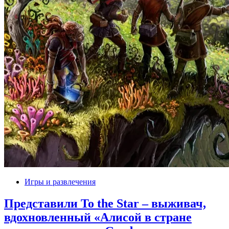
Игры и развлечения
Представили To the Star – выживач,
вдохновленный «Алисой в стране