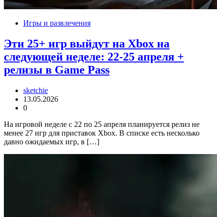
Игры и развлечения
Эти 25+ игр выйдут на Xbox на
следующей неделе: 22-25 апреля +
релизы в Game Pass
sketchie
13.05.2026
0
На игровой неделе с 22 по 25 апреля планируется релиз не
менее 27 игр для приставок Xbox. В списке есть несколько
давно ожидаемых игр, в […]