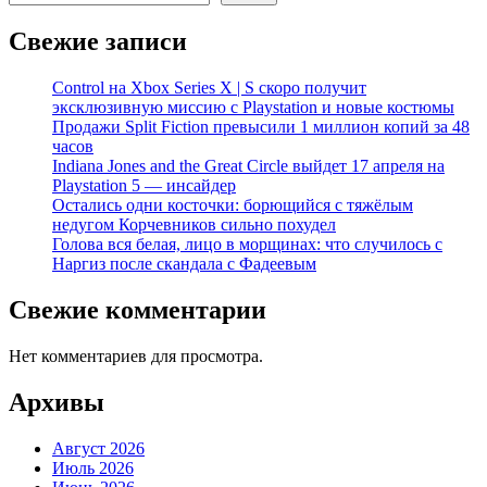
Свежие записи
Control на Xbox Series X | S скоро получит
эксклюзивную миссию с Playstation и новые костюмы
Продажи Split Fiction превысили 1 миллион копий за 48
часов
Indiana Jones and the Great Circle выйдет 17 апреля на
Playstation 5 — инсайдер
Остались одни косточки: борющийся с тяжёлым
недугом Корчевников сильно похудел
Голова вся белая, лицо в морщинах: что случилось с
Наргиз после скандала с Фадеевым
Свежие комментарии
Нет комментариев для просмотра.
Архивы
Август 2026
Июль 2026