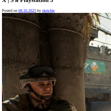
Posted on
08.10.2025
by
sketchie