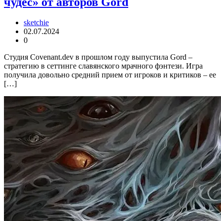
чудес» от авторов Gord
sketchie
02.07.2024
0
Студия Covenant.dev в прошлом году выпустила Gord –
стратегию в сеттинге славянского мрачного фэнтези. Игра
получила довольно средний прием от игроков и критиков – ее
[…]