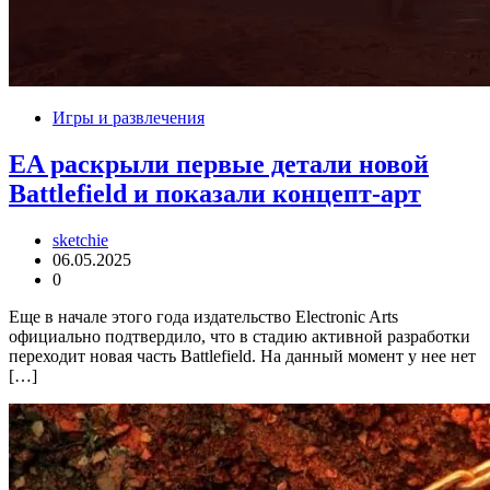
Игры и развлечения
EA раскрыли первые детали новой
Battlefield и показали концепт-арт
sketchie
06.05.2025
0
Еще в начале этого года издательство Electronic Arts
официально подтвердило, что в стадию активной разработки
переходит новая часть Battlefield. На данный момент у нее нет
[…]