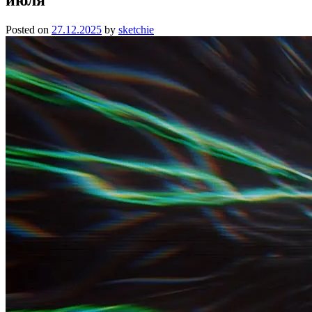
Posted on
27.12.2025
by
sketchie