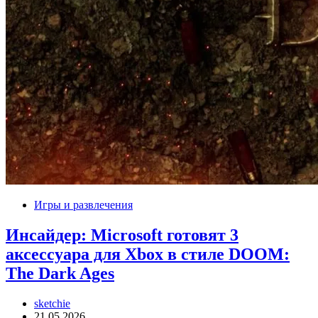
Игры и развлечения
Инсайдер: Microsoft готовят 3
аксессуара для Xbox в стиле DOOM:
The Dark Ages
sketchie
21.05.2026