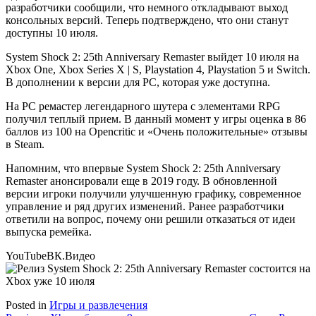
разработчики сообщили, что немного откладывают выход
консольных версий. Теперь подтверждено, что они станут
доступны 10 июля.
System Shock 2: 25th Anniversary Remaster выйдет 10 июля на
Xbox One, Xbox Series X | S, Playstation 4, Playstation 5 и Switch.
В дополнении к версии для PC, которая уже доступна.
На PC ремастер легендарного шутера с элементами RPG
получил теплый прием. В данный момент у игры оценка в 86
баллов из 100 на Opencritic и «Очень положительные» отзывы
в Steam.
Напомним, что впервые System Shock 2: 25th Anniversary
Remaster анонсировали еще в 2019 году. В обновленной
версии игроки получили улучшенную графику, современное
управление и ряд других изменений. Ранее разработчики
ответили на вопрос, почему они решили отказаться от идеи
выпуска ремейка.
YouTube
ВК.Видео
Posted in
Игры и развлечения