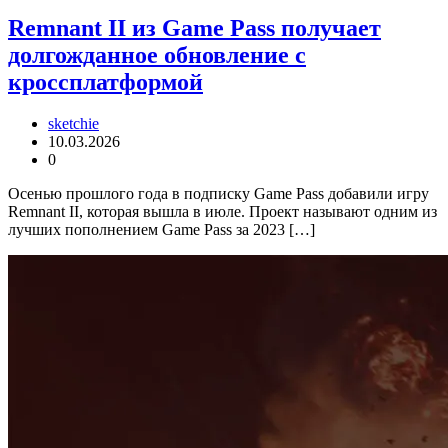
Remnant II из Game Pass получает
долгожданное обновление с
кроссплатформой
sketchie
10.03.2026
0
Осенью прошлого года в подписку Game Pass добавили игру
Remnant II, которая вышла в июле. Проект называют одним из
лучших пополнением Game Pass за 2023 […]