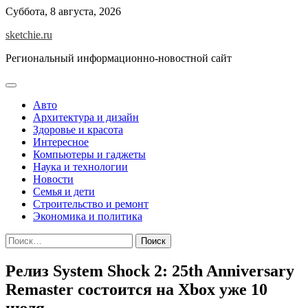
Skip
Суббота, 8 августа, 2026
to
sketchie.ru
content
Региональный информационно-новостной сайт
Авто
Архитектура и дизайн
Здоровье и красота
Интересное
Компьютеры и гаджеты
Наука и технологии
Новости
Семья и дети
Строительство и ремонт
Экономика и политика
Найти:
Релиз System Shock 2: 25th Anniversary
Remaster состоится на Xbox уже 10
июля