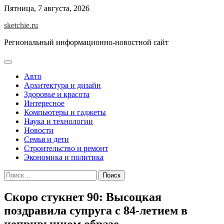
Skip
Пятница, 7 августа, 2026
to
sketchie.ru
content
Региональный информационно-новостной сайт
Авто
Архитектура и дизайн
Здоровье и красота
Интересное
Компьютеры и гаджеты
Наука и технологии
Новости
Семья и дети
Строительство и ремонт
Экономика и политика
Найти:
Скоро стукнет 90: Высоцкая
поздравила супруга с 84-летием в
непривычном образе