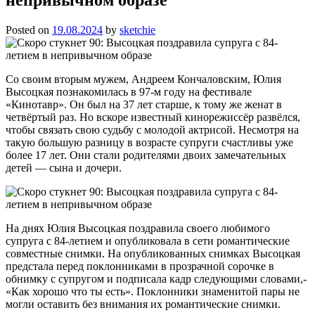
Posted on
19.08.2024
by
sketchie
Со своим вторым мужем, Андреем Кончаловским, Юлия
Высоцкая познакомилась в 97-м году на фестивале
«Кинотавр». Он был на 37 лет старше, к тому же женат в
четвёртый раз. Но вскоре известный кинорежиссёр развёлся,
чтобы связать свою судьбу с молодой актрисой. Несмотря на
такую большую разницу в возрасте супруги счастливы уже
более 17 лет. Они стали родителями двоих замечательных
детей — сына и дочери.
На днях Юлия Высоцкая поздравила своего любимого
супруга с 84-летием и опубликовала в сети романтические
совместные снимки. На опубликованных снимках Высоцкая
предстала перед поклонниками в прозрачной сорочке в
обнимку с супругом и подписала кадр следующими словами,-
«Как хорошо что ты есть». Поклонники знаменитой пары не
могли оставить без внимания их романтические снимки.