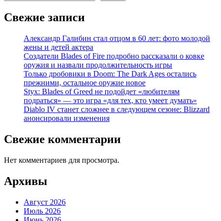
Свежие записи
Александр Галибин стал отцом в 60 лет: фото молодой
жены и детей актера
Создатели Blades of Fire подробно рассказали о ковке
оружия и назвали продолжительность игры
Только дробовики в Doom: The Dark Ages остались
прежними, остальное оружие новое
Styx: Blades of Greed не подойдет «любителям
подраться» — это игра «для тех, кто умеет думать»
Diablo IV станет сложнее в следующем сезоне: Blizzard
анонсировали изменения
Свежие комментарии
Нет комментариев для просмотра.
Архивы
Август 2026
Июль 2026
Июнь 2026