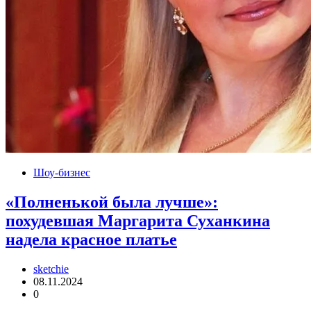
Шоу-бизнес
«Полненькой была лучше»:
похудевшая Маргарита Суханкина
надела красное платье
sketchie
08.11.2024
0