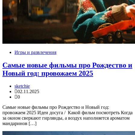
Игры и развлечения
Самые новые фильмы про Рождество и
Новый год: провожаем 2025
sketchie
02.11.2025
0
Самые новые фильмы про Рождество и Новый год:
провожаем 2025 Идеи досуга / Какой фильм посмотреть Когда
за окном сверкают гирлянды, а воздух наполняется ароматом
мандаринов […]