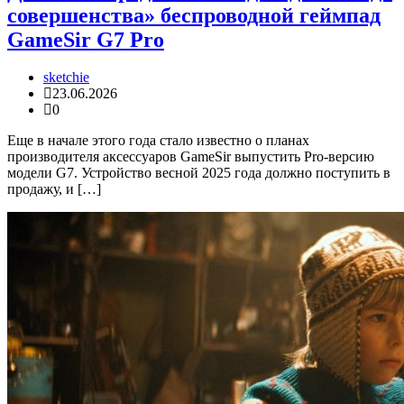
совершенства» беспроводной геймпад
GameSir G7 Pro
sketchie
23.06.2026
0
Еще в начале этого года стало известно о планах
производителя аксессуаров GameSir выпустить Pro-версию
модели G7. Устройство весной 2025 года должно поступить в
продажу, и […]