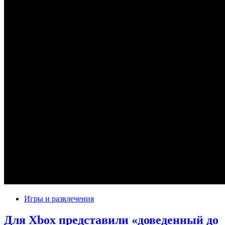
Игры и развлечения
Для Xbox представили «доведенный до