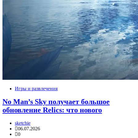
Игры и развлечения
No Man’s Sky получает большое
обновление Relics: что нового
sketchie
06.07.2026
0