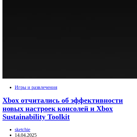
Игры и развлечения
Xbox отчитались об эффективности
новых настроек консолей и Xbox
Sustainability Toolkit
sketchie
14.04.2025