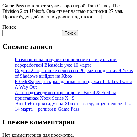
Game Pass пополнится уже скоро игрой Tom Clancy The
Division 2 от Ubisoft. Она станет частью подписки 27 мая.
Проект будет добавлен в уровни подписки […]
Поиск
Поиск
Свежие записи
Phasmophobia получит обновление с визуальной
переработкой Bleasdale уже 10 марта
Спустя 2 года после релиза на PC, метроидвания 9 Years
of Shadows выйдет на Xbox
Юсеф Фарес раскрыл данные о продажах It Takes Two и
A Way Out
Atari подтвердили скорый релиз Bread & Fred на
приставках Xbox Series X | S
Эти 15+ игр выйдут на Xbox на следующей неделе: 11-
14 марта + релизы в Game Pass
Свежие комментарии
Нет комментариев для просмотра.