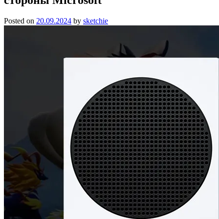
Posted on
20.09.2024
by
sketchie