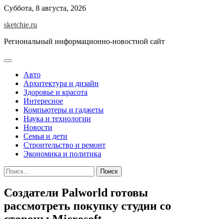
Skip
Суббота, 8 августа, 2026
to
sketchie.ru
content
Региональный информационно-новостной сайт
Авто
Архитектура и дизайн
Здоровье и красота
Интересное
Компьютеры и гаджеты
Наука и технологии
Новости
Семья и дети
Строительство и ремонт
Экономика и политика
Найти:
Создатели Palworld готовы
рассмотреть покупку студии со
стороны Microsoft