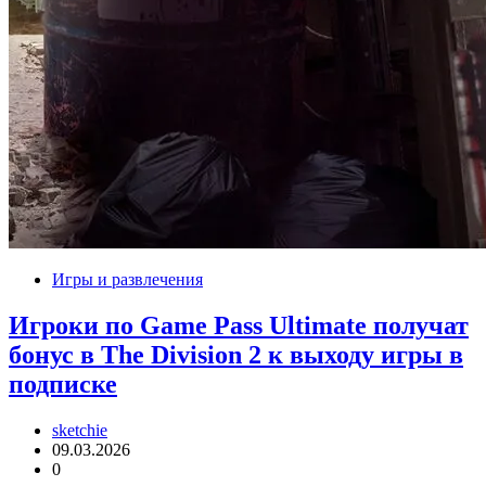
Игры и развлечения
Игроки по Game Pass Ultimate получат
бонус в The Division 2 к выходу игры в
подписке
sketchie
09.03.2026
0