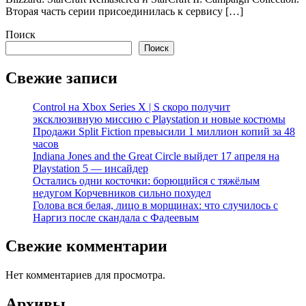
Вторая часть серии присоединилась к сервису […]
Поиск
Поиск
Свежие записи
Control на Xbox Series X | S скоро получит
эксклюзивную миссию с Playstation и новые костюмы
Продажи Split Fiction превысили 1 миллион копий за 48
часов
Indiana Jones and the Great Circle выйдет 17 апреля на
Playstation 5 — инсайдер
Остались одни косточки: борющийся с тяжёлым
недугом Корчевников сильно похудел
Голова вся белая, лицо в морщинах: что случилось с
Наргиз после скандала с Фадеевым
Свежие комментарии
Нет комментариев для просмотра.
Архивы