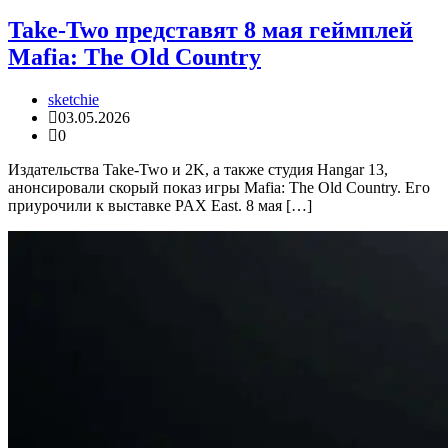
Take-Two представят 8 мая геймплей
Mafia: The Old Country
sketchie
03.05.2026
0
Издательства Take-Two и 2K, а также студия Hangar 13,
анонсировали скорый показ игры Mafia: The Old Country. Его
приурочили к выставке PAX East. 8 мая […]