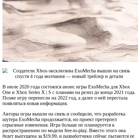
В июле 2020 года состоялся анонс игры ExoMecha для Xbox
One и Xbox Series X | S с планами на релиз до конца 2021 года.
Позже игру перенесли на 2022 год, а далее о ней перестала
появляться новая информация.
Авторы игры вышли на связь и сообщили, что разработка
шутера ExoMecha продолжается, но проект претерпел
серьезные изменения. Игра больше не планируется к
распространению по модели free-to-play. Вместо этого она
будет выпущена за $19,99, и разработчики сейчас пытаются ее