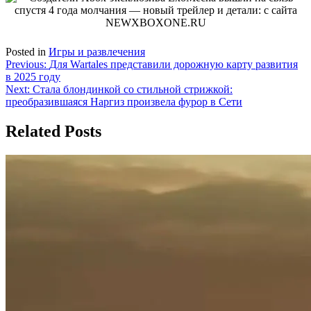
Posted in
Игры и развлечения
Навигация
Previous:
Для Wartales представили дорожную карту развития
в 2025 году
по
Next:
Стала блондинкой со стильной стрижкой:
записям
преобразившаяся Наргиз произвела фурор в Сети
Related Posts