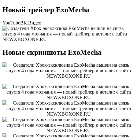
Новый трейлер ExoMecha
YouTube
ВК.Видео
Новые скриншоты ExoMecha