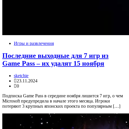
Игры и развлечения
Последние выходные для 7 игр из
Game Pass – их удалят 15 ноября
sketchie
23.11.2024
0
Подписка Game Pass в середине ноября лишится 7 игр, о чем
Microsoft предупредила в начале этого месяца. Игроки
потеряют 3 крупных японских проекта по популярным […]