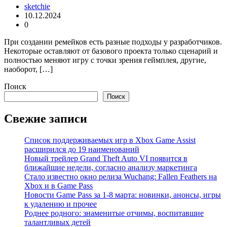
sketchie
10.12.2024
0
При создании ремейков есть разные подходы у разработчиков.
Некоторые оставляют от базового проекта только сценарий и
полностью меняют игру с точки зрения геймплея, другие,
наоборот, […]
Поиск
Поиск
Свежие записи
Список поддерживаемых игр в Xbox Game Assist
расширился до 19 наименований
Новый трейлер Grand Theft Auto VI появится в
ближайшие недели, согласно анализу маркетинга
Стало известно окно релиза Wuchang: Fallen Feathers на
Xbox и в Game Pass
Новости Game Pass за 1-8 марта: новинки, анонсы, игры
к удалению и прочее
Роднее родного: знаменитые отчимы, воспитавшие
талантливых детей