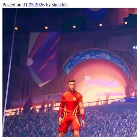
Posted on
31.05.2026
by
sketchie