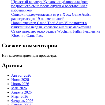
Щекастый карапуз: Куркова опубликовала фото
подросшего сына после слухов о расставании с
избранником
Список поддерживаемых игр в Xbox Game Assist
расширился до 19 наименований
Новый трейлер Grand Theft Auto VI появится в
ближайшие недели, согласно анализу маркетинга
Стало известно окно релиза Wuchang: Fallen Feathers на
Xbox и в Game Pass
Свежие комментарии
Нет комментариев для просмотра.
Архивы
Август 2026
Июль 2026
Июнь 2026
Май 2026
Апрель 2026
Март 2026
Февраль 2026
Январь 2026