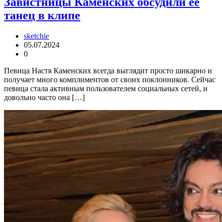
Завистницы Каменских обсудили ее
танец в клипе
sketchie
05.07.2024
0
Певица Настя Каменских всегда выглядит просто шикарно и
получает много комплиментов от своих поклонников. Сейчас
певица стала активным пользователем социальных сетей, и
довольно часто она […]