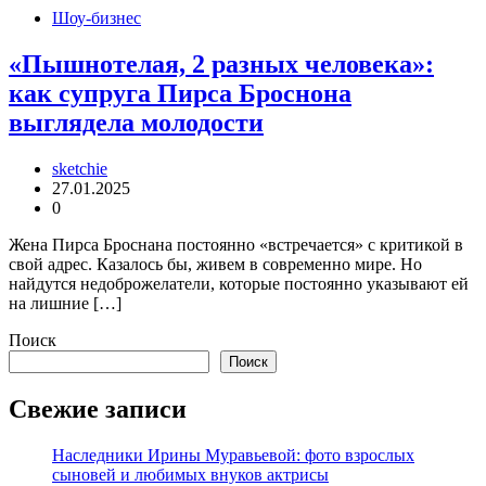
Шоу-бизнес
«Пышнотелая, 2 разных человека»:
как супруга Пирса Броснона
выглядела молодости
sketchie
27.01.2025
0
Жена Пирса Броснана постоянно «встречается» с критикой в
свой адрес. Казалось бы, живем в современно мире. Но
найдутся недоброжелатели, которые постоянно указывают ей
на лишние […]
Поиск
Поиск
Свежие записи
Наследники Ирины Муравьевой: фото взрослых
сыновей и любимых внуков актрисы