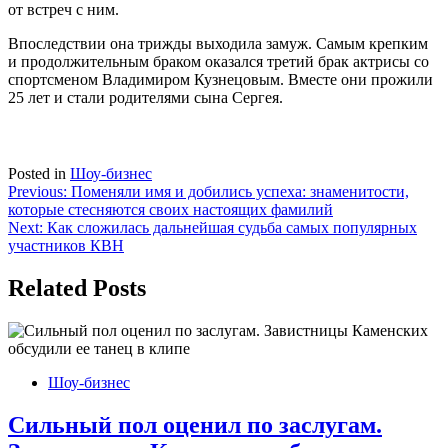
от встреч с ним.
Впоследствии она трижды выходила замуж. Самым крепким
и продолжительным браком оказался третий брак актрисы со
спортсменом Владимиром Кузнецовым. Вместе они прожили
25 лет и стали родителями сына Сергея.
Posted in
Шоу-бизнес
Навигация
Previous:
Поменяли имя и добились успеха: знаменитости,
которые стесняются своих настоящих фамилий
по
Next:
Как сложилась дальнейшая судьба самых популярных
записям
участников КВН
Related Posts
Шоу-бизнес
Сильный пол оценил по заслугам.