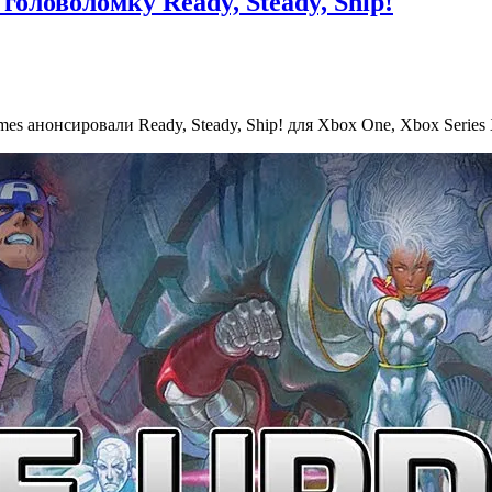
оловоломку Ready, Steady, Ship!
s анонсировали Ready, Steady, Ship! для Xbox One, Xbox Series X | 