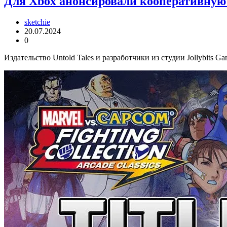
Для Xbox анонсировали кооперативную г
sketchie
20.07.2024
0
Издательство Untold Tales и разработчики из студии Jollybits Game