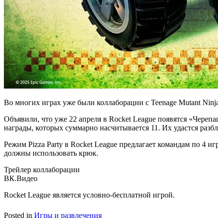
Во многих играх уже были коллаборации с Teenage Mutant Ninja T
Объявили, что уже 22 апреля в Rocket League появятся «Череп
награды, которых суммарно насчитывается 11. Их удастся разбл
Режим Pizza Party в Rocket League предлагает командам по 4 
должны использовать крюк.
Трейлер коллаборации
ВК.Видео
Rocket League является условно-бесплатной игрой.
Posted in
Игры и развлечения