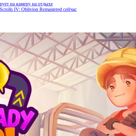
рует на камеру на отдыхе
rolls IV: Oblivion Remastered сейчас