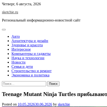
Skip
Четверг, 6 августа, 2026
to
sketchie.ru
content
Региональный информационно-новостной сайт
Авто
Архитектура и дизайн
Здоровье и красота
Интересное
Компьютеры и гаджеты
Наука и технологии
Новости
Семья и дети
Строительство и ремонт
Экономика и политика
Найти:
Teenage Mutant Ninja Turtles прибывают
Posted on
10.05.2026
30.06.2026
by
sketchie