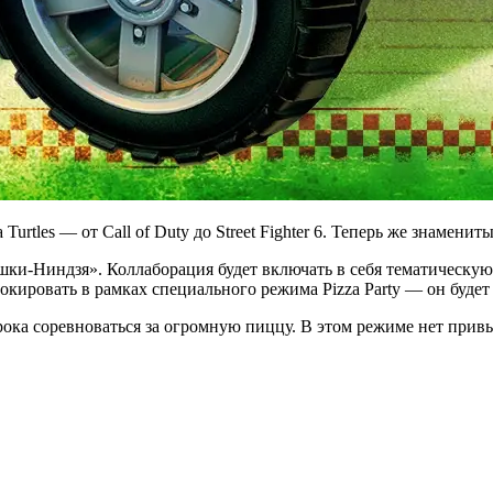
urtles — от Call of Duty до Street Fighter 6. Теперь же знаменит
ашки-Ниндзя». Коллаборация будет включать в себя тематическую
окировать в рамках специального режима Pizza Party — он будет 
игрока соревноваться за огромную пиццу. В этом режиме нет пр