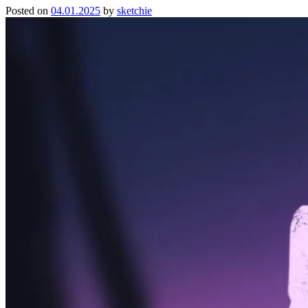
Posted on
04.01.2025
by
sketchie