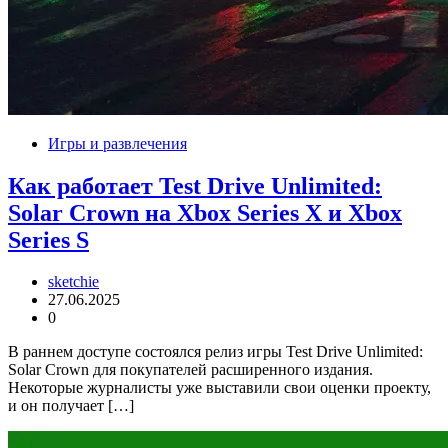
Игры и развлечения
Как работает Test Drive Unlimited:
Solar Crown на Xbox Series X и Xbox
Series S
sketchie
27.06.2025
0
В раннем доступе состоялся релиз игры Test Drive Unlimited:
Solar Crown для покупателей расширенного издания.
Некоторые журналисты уже выставили свои оценки проекту,
и он получает […]