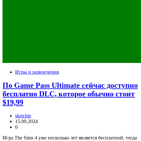
Игры и развлечения
По Game Pass Ultimate сейчас доступно
бесплатно DLC, которое обычно стоит
$19,99
sketchie
15.09.2024
0
Игра The Sims 4 уже несколько лет является бесплатной, тогда