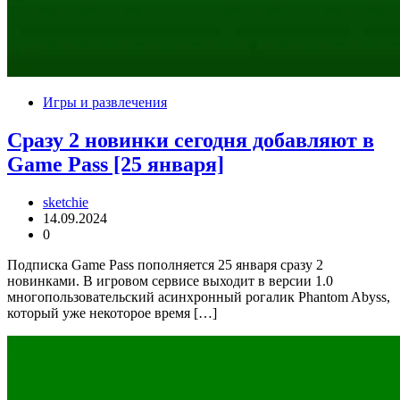
Игры и развлечения
Сразу 2 новинки сегодня добавляют в
Game Pass [25 января]
sketchie
14.09.2024
0
Подписка Game Pass пополняется 25 января сразу 2
новинками. В игровом сервисе выходит в версии 1.0
многопользовательский асинхронный рогалик Phantom Abyss,
который уже некоторое время […]