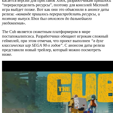
касается версий для приставок Xbox, разработчикам пришлось
“перераспределить ресурсы”, поэтому для консолей Microsoft
игра выйдет позже. Вот как они это объяснили в анонсе даты
релиза:
«команде пришлось перераспределить ресурсы, и
поэтому выпуск Xbox был отложен до дальнейшего
уведомления»
.
The Cub является сюжетным платформером в мире
постапокалипсиса. Разработчики обещают игрокам сложный
геймплей, при этом отмечая, что проект выполнен
“в духе
классических игр SEGA 90-х годов”
. С анонсом даты релиза
представили новый трейлер, который можно посмотреть
ниже.