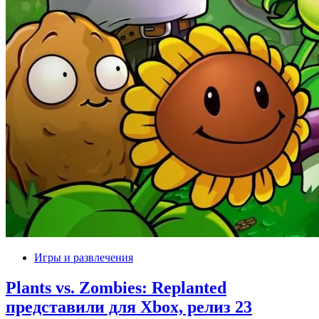
Игры и развлечения
Plants vs. Zombies: Replanted
представили для Xbox, релиз 23