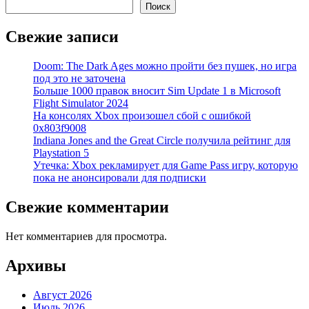
Поиск
Свежие записи
Doom: The Dark Ages можно пройти без пушек, но игра
под это не заточена
Больше 1000 правок вносит Sim Update 1 в Microsoft
Flight Simulator 2024
На консолях Xbox произошел сбой с ошибкой
0x803f9008
Indiana Jones and the Great Circle получила рейтинг для
Playstation 5
Утечка: Xbox рекламирует для Game Pass игру, которую
пока не анонсировали для подписки
Свежие комментарии
Нет комментариев для просмотра.
Архивы
Август 2026
Июль 2026