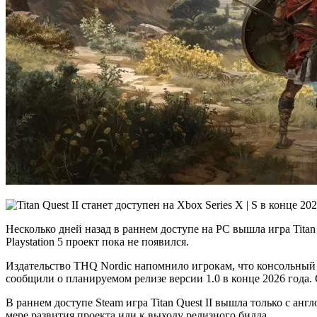
Несколько дней назад в раннем доступе на PC вышла игра Titan 
Playstation 5 проект пока не появился.
Издательство THQ Nordic напомнило игрокам, что консольный 
сообщили о планируемом релизе версии 1.0 в конце 2026 года. 
В раннем доступе Steam игра Titan Quest II вышла только с ан
мере развития проекта или к выходу релизного билда.