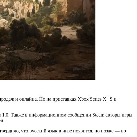
продаж и онлайна. Но на приставках Xbox Series X | S и
ии 1.0. Также в информационном сообщении Steam авторы игры
ей.
твердило, что русский язык в игре появится, но позже — по