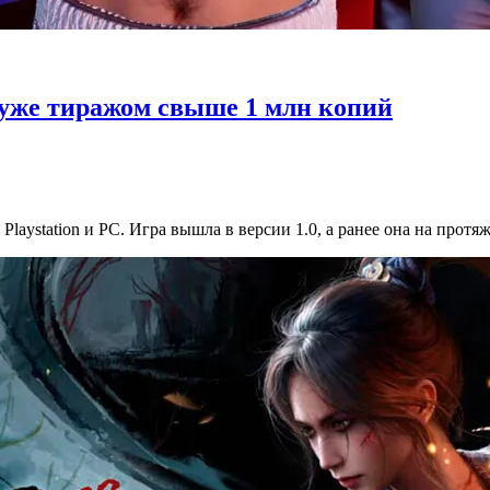
 уже тиражом свыше 1 млн копий
 Playstation и PC. Игра вышла в версии 1.0, а ранее она на прот