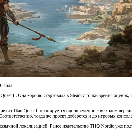
Quest II. Она хорошо стартовала в Steam с точки зрения оценок, 
релиз Titan Quest II планируется одновременно с выходом верс
Соответственно, тогда же проект доберется и до игровых консол
глоязычной локализацией. Ранее издательство THQ Nordic уже под