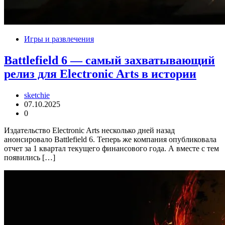
Игры и развлечения
Battlefield 6 — самый захватывающий
релиз для Electronic Arts в истории
sketchie
07.10.2025
0
Издательство Electronic Arts несколько дней назад
анонсировало Battlefield 6. Теперь же компания опубликовала
отчет за 1 квартал текущего финансового года. А вместе с тем
появились […]