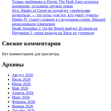
Только дробовики в Doom: The Dark Ages остались
прежними, остальное оружие новое
Styx: Blades of Greed не подойдет «любителям
подраться» — это игра «для тех, кто умеет думать»
Diablo IV станет сложнее в следующем сезоне: Blizzard
анонсировали изменения
Death Stranding 2: On the Beach выйдет 26 июня на
Playstation 5, сроки выхода на Xbox не уточнили
Свежие комментарии
Нет комментариев для просмотра.
Архивы
Август 2026
Июль 2026
Июнь 2026
Май 2026
Апрель 2026
Март 2026
Февраль 2026
Январь 2026
Декабрь 2025