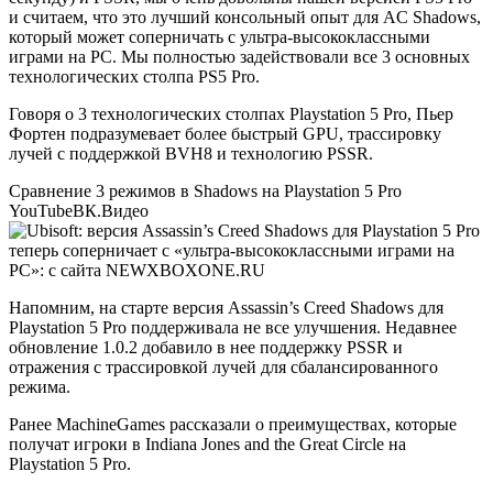
и считаем, что это лучший консольный опыт для AC Shadows,
который может соперничать с ультра-высококлассными
играми на PC. Мы полностью задействовали все 3 основных
технологических столпа PS5 Pro.
Говоря о 3 технологических столпах Playstation 5 Pro, Пьер
Фортен подразумевает более быстрый GPU, трассировку
лучей с поддержкой BVH8 и технологию PSSR.
Сравнение 3 режимов в Shadows на Playstation 5 Pro
YouTube
ВК.Видео
Напомним, на старте версия Assassin’s Creed Shadows для
Playstation 5 Pro поддерживала не все улучшения. Недавнее
обновление 1.0.2 добавило в нее поддержку PSSR и
отражения с трассировкой лучей для сбалансированного
режима.
Ранее MachineGames рассказали о преимуществах, которые
получат игроки в Indiana Jones and the Great Circle на
Playstation 5 Pro.