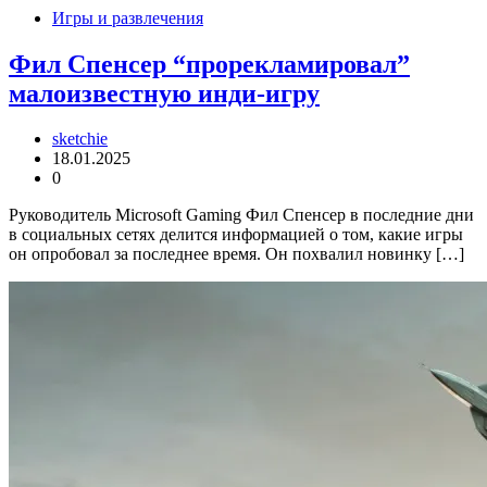
Игры и развлечения
Фил Спенсер “прорекламировал”
малоизвестную инди-игру
sketchie
18.01.2025
0
Руководитель Microsoft Gaming Фил Спенсер в последние дни
в социальных сетях делится информацией о том, какие игры
он опробовал за последнее время. Он похвалил новинку […]