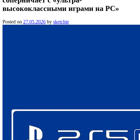
высококлассными играми на PC»
Posted on
27.05.2026
by
sketchie