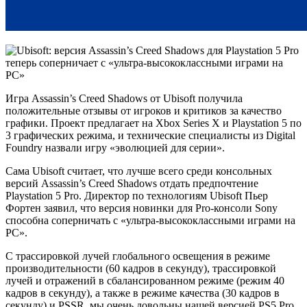
Игра Assassin’s Creed Shadows от Ubisoft получила
положительные отзывы от игроков и критиков за качество
графики. Проект предлагает на Xbox Series X и Playstation 5 по
3 графических режима, и технические специалисты из Digital
Foundry назвали игру «эволюцией для серии».
Сама Ubisoft считает, что лучше всего среди консольных
версий Assassin’s Creed Shadows отдать предпочтение
Playstation 5 Pro. Директор по технологиям Ubisoft Пьер
Фортен заявил, что версия новинки для Pro-консоли Sony
способна соперничать с «ультра-высококлассными играми на
PC».
С трассировкой лучей глобального освещения в режиме
производительности (60 кадров в секунду), трассировкой
лучей и отражений в сбалансированном режиме (режим 40
кадров в секунду), а также в режиме качества (30 кадров в
секунду) и PSSR, мы очень довольны нашей версией PS5 Pro