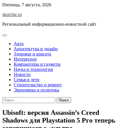
Skip
Пятница, 7 августа, 2026
to
sketchie.ru
content
Региональный информационно-новостной сайт
Авто
Архитектура и дизайн
Здоровье и красота
Интересное
Компьютеры и гаджеты
Наука и технологии
Новости
Семья и дети
Строительство и ремонт
Экономика и политика
Найти:
Ubisoft: версия Assassin’s Creed
Shadows для Playstation 5 Pro теперь
соперничает с «ультра-