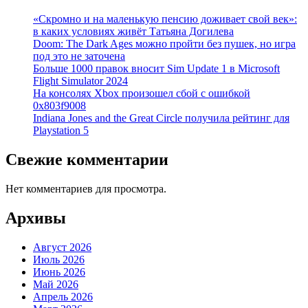
«Скромно и на маленькую пенсию доживает свой век»:
в каких условиях живёт Татьяна Догилева
Doom: The Dark Ages можно пройти без пушек, но игра
под это не заточена
Больше 1000 правок вносит Sim Update 1 в Microsoft
Flight Simulator 2024
На консолях Xbox произошел сбой с ошибкой
0x803f9008
Indiana Jones and the Great Circle получила рейтинг для
Playstation 5
Свежие комментарии
Нет комментариев для просмотра.
Архивы
Август 2026
Июль 2026
Июнь 2026
Май 2026
Апрель 2026