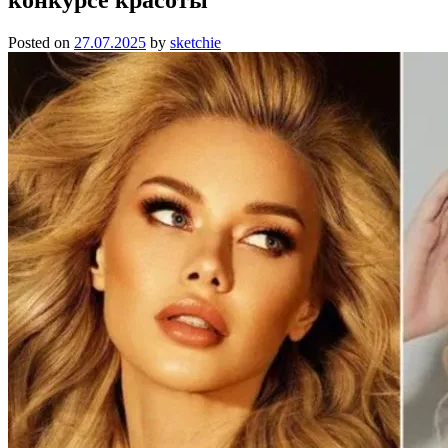
Posted on
27.07.2025
by
sketchie