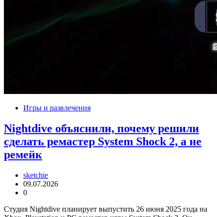
Игры и развлечения
Nightdive объяснили, почему решили
сделать ремастер System Shock 2, а не
ремейк
sketchie
09.07.2026
0
Студия Nightdive планирует выпустить 26 июня 2025 года на