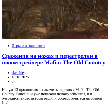
Игры и развлечения
Сражения на ножах и перестрелки в
новом трейлере Mafia: The Old Country
sketchie
10.10.2025
0
Hangar 13 продолжают знакомить игроков с Mafia: The Old
Country. Ранее они уже показали немало геймплея, и в
очередном видео авторы решили сосредоточиться на боевой
[…]