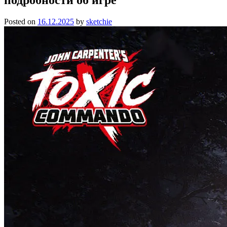
Posted on
16.12.2025
by
sketchie