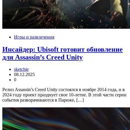
Игры и развлечения
Инсайдер: Ubisoft готовит обновление
для Assassin’s Creed Unity
sketchie
08.12.2025
0
Релиз Assassin’s Creed Unity состоялся в ноябре 2014 года, и в
2024 году проект празднует свое 10-летие. В этой части серии
события разворачиваются в Париже, […]