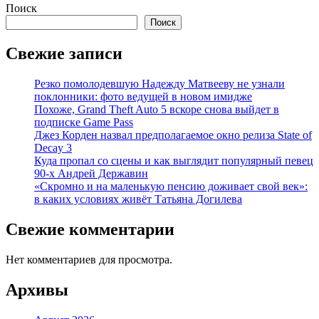
Поиск
Поиск
Свежие записи
Резко помолодевшую Надежду Матвееву не узнали
поклонники: фото ведущей в новом имидже
Похоже, Grand Theft Auto 5 вскоре снова выйдет в
подписке Game Pass
Джез Корден назвал предполагаемое окно релиза State of
Decay 3
Куда пропал со сцены и как выглядит популярный певец
90-х Андрей Державин
«Скромно и на маленькую пенсию доживает свой век»:
в каких условиях живёт Татьяна Догилева
Свежие комментарии
Нет комментариев для просмотра.
Архивы