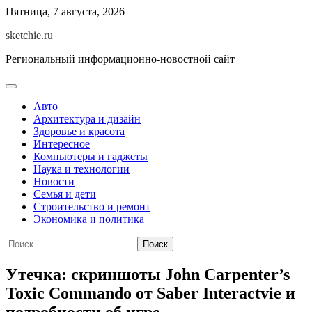
Skip
Пятница, 7 августа, 2026
to
sketchie.ru
content
Региональный информационно-новостной сайт
Авто
Архитектура и дизайн
Здоровье и красота
Интересное
Компьютеры и гаджеты
Наука и технологии
Новости
Семья и дети
Строительство и ремонт
Экономика и политика
Найти:
Утечка: скриншоты John Carpenter’s
Toxic Commando от Saber Interactvie и
подробности об игре