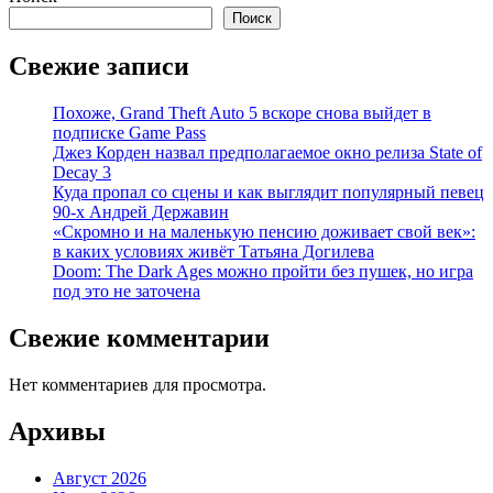
Поиск
Свежие записи
Похоже, Grand Theft Auto 5 вскоре снова выйдет в
подписке Game Pass
Джез Корден назвал предполагаемое окно релиза State of
Decay 3
Куда пропал со сцены и как выглядит популярный певец
90-х Андрей Державин
«Скромно и на маленькую пенсию доживает свой век»:
в каких условиях живёт Татьяна Догилева
Doom: The Dark Ages можно пройти без пушек, но игра
под это не заточена
Свежие комментарии
Нет комментариев для просмотра.
Архивы
Август 2026