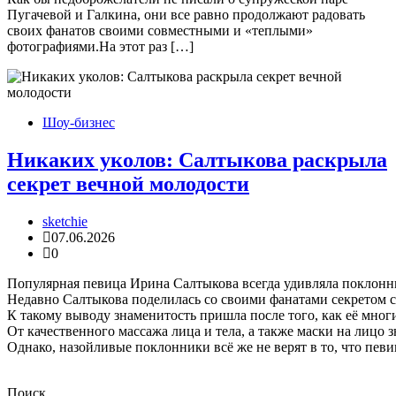
Пугачевой и Галкина, они все равно продолжают радовать
своих фанатов своими совместными и «теплыми»
фотографиями.На этот раз […]
Шоу-бизнес
Никаких уколов: Салтыкова раскрыла
секрет вечной молодости
sketchie
07.06.2026
0
Популярная певица Ирина Салтыкова всегда удивляла поклонн
Недавно Салтыкова поделилась со своими фанатами секретом сво
К такому выводу знаменитость пришла после того, как её мног
От качественного массажа лица и тела, а также маски на лицо з
Однако, назойливые поклонники всё же не верят в то, что певи
Поиск