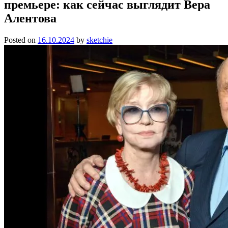
премьере: как сейчас выглядит Вера
Алентова
Posted on
16.10.2024
by
sketchie