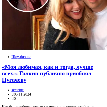
Шоу-бизнес
«Моя любимая, как и тогда, лучше
всех»: Галкин публично приобнял
Пугачеву
sketchie
05.11.2024
0
Как бы недоброжелатели не писали о супружеской паре