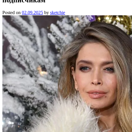
Posted on
02.09.2025
by
sketchie