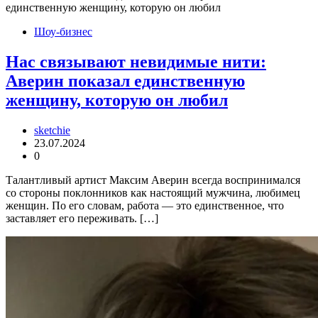
Шоу-бизнес
Нас связывают невидимые нити:
Аверин показал единственную
женщину, которую он любил
sketchie
23.07.2024
0
Талантливый артист Максим Аверин всегда воспринимался
со стороны поклонников как настоящий мужчина, любимец
женщин. По его словам, работа — это единственное, что
заставляет его переживать. […]