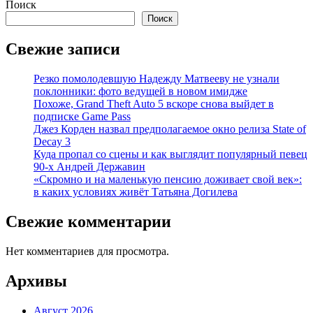
Поиск
Поиск
Свежие записи
Резко помолодевшую Надежду Матвееву не узнали
поклонники: фото ведущей в новом имидже
Похоже, Grand Theft Auto 5 вскоре снова выйдет в
подписке Game Pass
Джез Корден назвал предполагаемое окно релиза State of
Decay 3
Куда пропал со сцены и как выглядит популярный певец
90-х Андрей Державин
«Скромно и на маленькую пенсию доживает свой век»:
в каких условиях живёт Татьяна Догилева
Свежие комментарии
Нет комментариев для просмотра.
Архивы
Август 2026