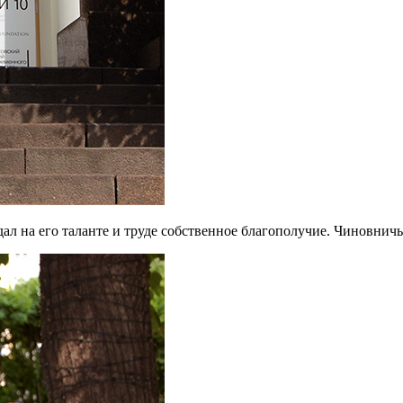
здал на его таланте и труде собственное благополучие. Чиновнич