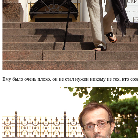
Ему было очень плохо, он не стал нужен никому из тех, кто со