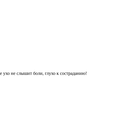
ье ухо не слышит боли, глухо к состраданию!