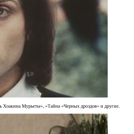
ь Хоакина Мурьеты», «Тайна «Черных дроздов» и другие.