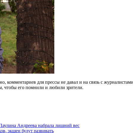
, комментариев для прессы не давал и на связь с журналистами
ом, чтобы его помнили и любили зрители.
Паулина Андреева набрала лишний вес
ков, экшен будут развивать