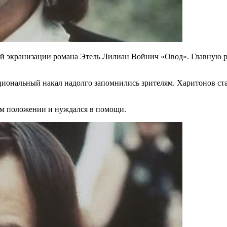
ной экранизации романа Этель Лилиан Войнич «Овод». Главную р
оциональный накал надолго запомнились зрителям. Харитонов ст
ом положении и нуждался в помощи.