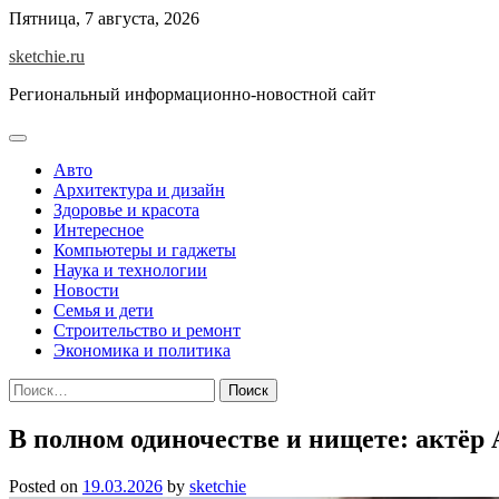
Skip
Пятница, 7 августа, 2026
to
sketchie.ru
content
Региональный информационно-новостной сайт
Авто
Архитектура и дизайн
Здоровье и красота
Интересное
Компьютеры и гаджеты
Наука и технологии
Новости
Семья и дети
Строительство и ремонт
Экономика и политика
Найти:
В полном одиночестве и нищете: актёр
Posted on
19.03.2026
by
sketchie