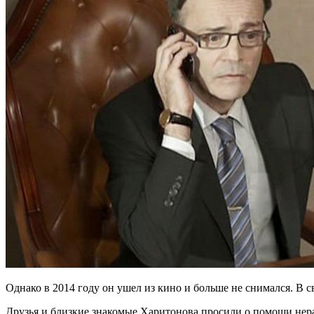
Однако в 2014 году он ушел из кино и больше не снимался. В с
Друзья и близкие знакомые Харитонова просили о помощи не