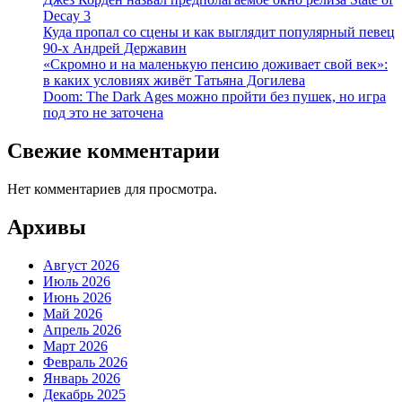
Decay 3
Куда пропал со сцены и как выглядит популярный певец
90-х Андрей Державин
«Скромно и на маленькую пенсию доживает свой век»:
в каких условиях живёт Татьяна Догилева
Doom: The Dark Ages можно пройти без пушек, но игра
под это не заточена
Свежие комментарии
Нет комментариев для просмотра.
Архивы
Август 2026
Июль 2026
Июнь 2026
Май 2026
Апрель 2026
Март 2026
Февраль 2026
Январь 2026
Декабрь 2025