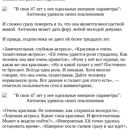
И сложно сразу поверить в то, что она является многодетной
мамой. Антонова может дать фору любой молодой девушке.
И правда, подписчики не дают ей более тридцати лет.
«Замечательная, глубокая актриса», «Красивая и очень
талантливая актриса», «Ей очень удаются роли страдалиц. Как
человек она мне очень нравится», «Роли у неё все нудные, но
какая же она красивая», «Ну и какой талант у неё? Постоянно
ее бросают. Всегда одна роль. И никакая. Хотя многие
говорят, что она очень талантливая. Дайте человеку
нормальную роль. Все данные и талант для этого есть», —
отметили пользователи сети в комментариях.
«Очень красивая. Не понимаю, как сохранила молодость»,
«Хорошая актриса. Какие глаза красивые. И фотогеничная.
Может в модели пойти?», «Невероятная. Ей точно удалось
остановить время», «Наверное после съемок сразу в зал идет»,