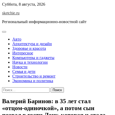
Skip
Суббота, 8 августа, 2026
to
sketchie.ru
content
Региональный информационно-новостной сайт
Авто
Архитектура и дизайн
Здоровье и красота
Интересное
Компьютеры и гаджеты
Наука и технологии
Новости
Семья и дети
Строительство и ремонт
Экономика и политика
Найти:
Валерий Баринов: в 35 лет стал
«отцом-одиночкой», а потом сын
позвал в гости Лену, которая и стала