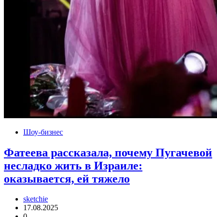
Шоу-бизнес
Фатеева рассказала, почему Пугачевой
несладко жить в Израиле:
оказывается, ей тяжело
sketchie
17.08.2025
0