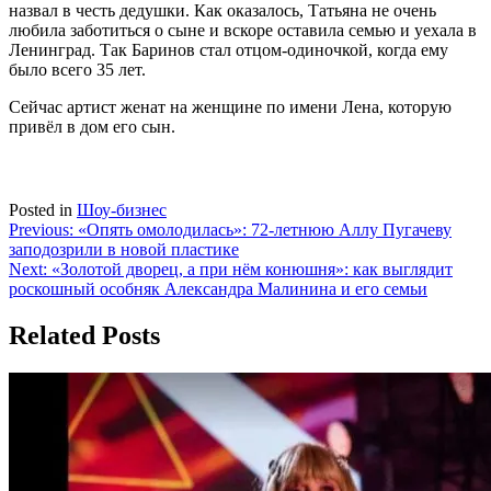
назвал в честь дедушки. Как оказалось, Татьяна не очень
любила заботиться о сыне и вскоре оставила семью и уехала в
Ленинград. Так Баринов стал отцом-одиночкой, когда ему
было всего 35 лет.
Сейчас артист женат на женщине по имени Лена, которую
привёл в дом его сын.
Posted in
Шоу-бизнес
Навигация
Previous:
«Опять омолодилась»: 72-летнюю Аллу Пугачеву
заподозрили в новой пластике
по
Next:
«Золотой дворец, а при нём конюшня»: как выглядит
записям
роскошный особняк Александра Малинина и его семьи
Related Posts